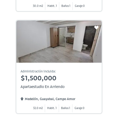
30.0 m2
Habit. 1
Baños 1
Garaje 0
Administración incluida:
$1,500,000
Apartaestudio En Arriendo
Medellín, Guayabal, Campo Amor
32.0 m2
Habit. 1
Baños 1
Garaje 0