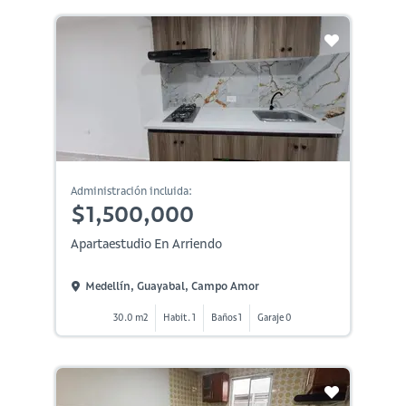
Administración incluida:
$1,500,000
Apartaestudio En Arriendo
Medellín, Guayabal, Campo Amor
30.0 m2
Habit. 1
Baños 1
Garaje 0