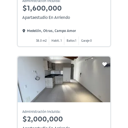
Administración incluida:
$1,600,000
Apartaestudio En Arriendo
Medellín, Otras, Campo Amor
38.0 m2
Habit. 1
Baños 1
Garaje 0
Administración incluida:
$2,000,000