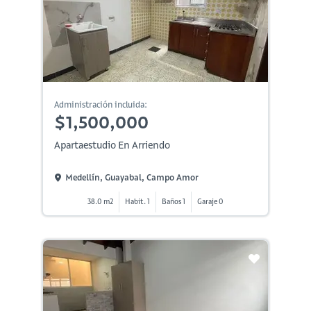
Administración incluida:
$1,500,000
Apartaestudio En Arriendo
Medellín, Guayabal, Campo Amor
38.0 m2
Habit. 1
Baños 1
Garaje 0