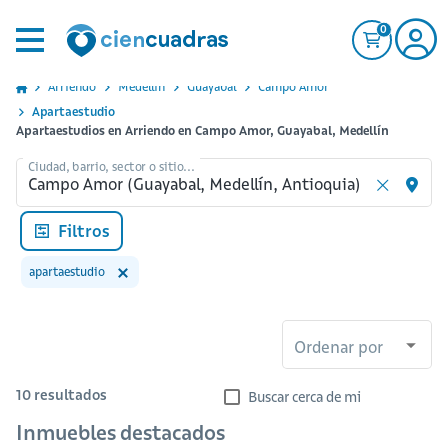
0
Arriendo
Medellin
Guayabal
Campo Amor
Apartaestudio
Apartaestudios en Arriendo en Campo Amor, Guayabal, Medellín
Ciudad, barrio, sector o sitio...
Filtros
apartaestudio
Ordenar por
10
resultados
Buscar cerca de mi
Inmuebles destacados