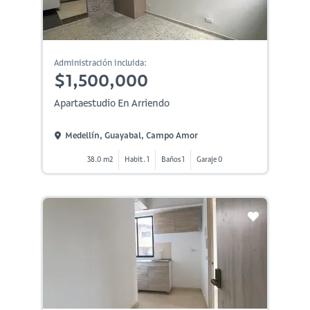
Administración incluida:
$1,500,000
Apartaestudio En Arriendo
Medellín, Guayabal, Campo Amor
38.0 m2
Habit. 1
Baños 1
Garaje 0