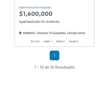
Administración incluida:
$1,600,000
Apartaestudio En Arriendo
Medellín, Comuna 15 Guayabal, Campo Amor
35.0 m2
Habit. 1
Baños 1
Garaje 0
1
1 - 10 de 10 Resultados