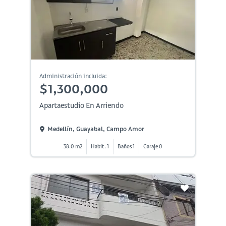
Administración incluida:
$1,300,000
Apartaestudio En Arriendo
Medellín, Guayabal, Campo Amor
38.0 m2
Habit. 1
Baños 1
Garaje 0