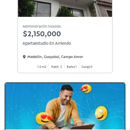
Administración incluida:
$2,150,000
Apartaestudio En Arriendo
Medellín, Guayabal, Campo Amor
1.0 m2
Habit. 3
Baños 1
Garaje 0