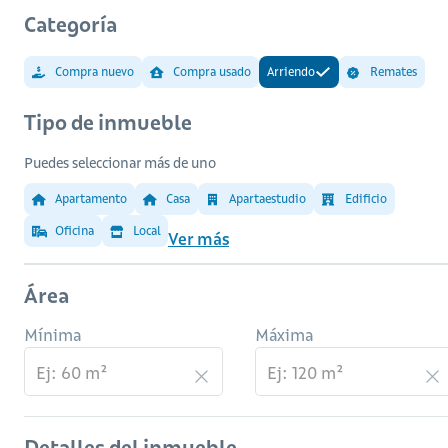
Categoría
Compra nuevo
Compra usado
Arriendo
Remates
Tipo de inmueble
Puedes seleccionar más de uno
Apartamento
Casa
Apartaestudio
Edificio
Oficina
Local
Ver más
Área
Mínima
Máxima
Detalles del inmueble