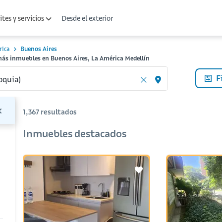
Desde el exterior
tes y servicios
rica
Buenos Aires
más inmuebles en Buenos Aires, La América Medellín
F
1,367
resultados
Inmuebles destacados