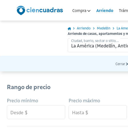
Arriendo
Compra
Trámi
Arriendo
Medellin
La Ame
Arriendo de casas, apartamentos y 
Ciudad, barrio, sector o sitio...
Cerrar
Rango de precio
Precio mínimo
Precio máximo