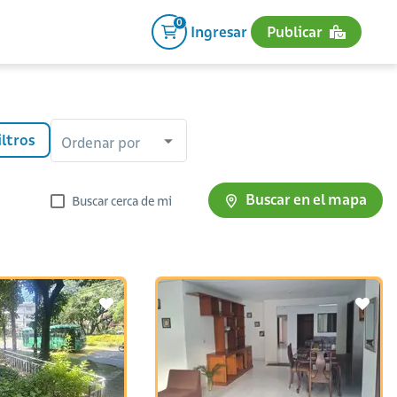
0
Ingresar
Publicar
iltros
Ordenar por
Buscar en el mapa
Buscar cerca de mi