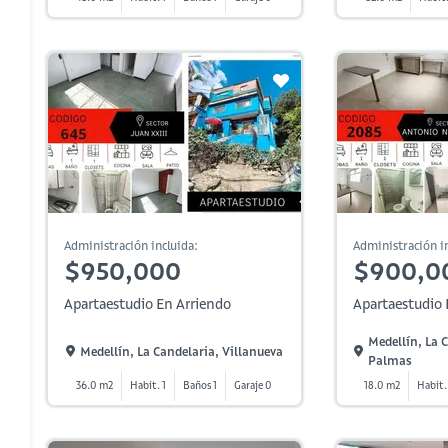
Administración incluida:
Administración in
$950,000
$900,0
Apartaestudio En Arriendo
Apartaestudio 
Medellín, La 
Medellín, La Candelaria, Villanueva
Palmas
36.0 m2
Habit. 1
Baños 1
Garaje 0
18.0 m2
Habit.