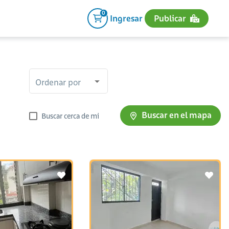
0
Ingresar
Publicar
Ordenar por
Buscar en el mapa
Buscar cerca de mi