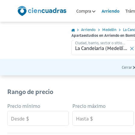
Arriendo
Compra
Trámi
Arriendo
Medellin
La Cand
Apartaestudios en Arriendo en Bomb
Ciudad, barrio, sector o sitio...
Cerrar
Rango de precio
Precio mínimo
Precio máximo