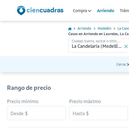
Arriendo
Compra
Trámi
Arriendo
Medellin
La Cand
Casas en Arriendo en Laureles, La Ca
Ciudad, barrio, sector o sitio...
Cerrar
Rango de precio
Precio mínimo
Precio máximo