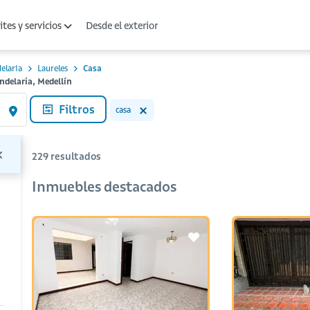
Desde el exterior
tes y servicios
elaria
Laureles
Casa
ndelaria, Medellín
Filtros
casa
229
resultados
Inmuebles destacados