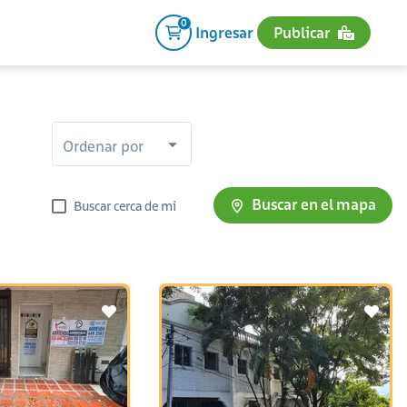
0
Ingresar
Publicar
Ordenar por
Buscar en el mapa
Buscar cerca de mi