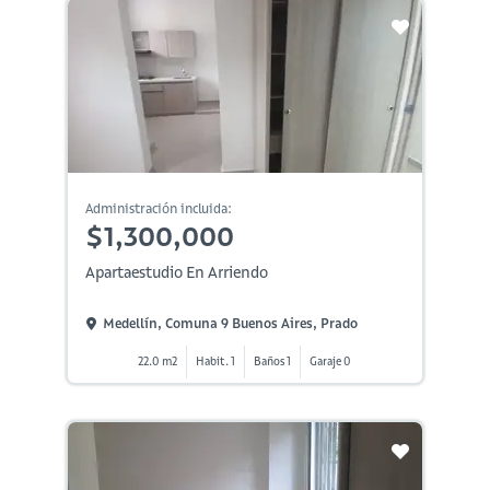
Administración incluida:
$1,300,000
Apartaestudio En Arriendo
Medellín, Comuna 9 Buenos Aires, Prado
22.0 m2
Habit. 1
Baños 1
Garaje 0