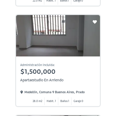
22.0 m2
Habit. 1
Baños 1
Garaje 0
Administración incluida:
$1,500,000
Apartaestudio En Arriendo
Medellín, Comuna 9 Buenos Aires, Prado
28.0 m2
Habit. 1
Baños 1
Garaje 0