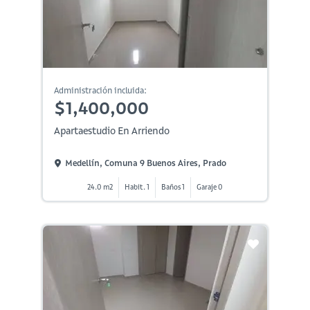
Administración incluida:
$1,400,000
Apartaestudio En Arriendo
Medellín, Comuna 9 Buenos Aires, Prado
24.0 m2
Habit. 1
Baños 1
Garaje 0