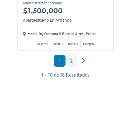
Administración incluida:
$1,500,000
Apartaestudio En Arriendo
Medellín, Comuna 9 Buenos Aires, Prado
28.0 m2
Habit. 1
Baños 1
Garaje 0
1
2
1 - 10 de 18 Resultados