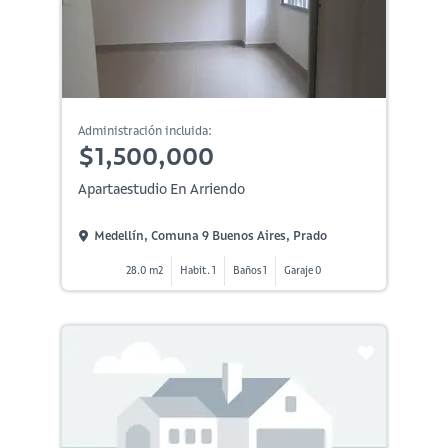
Administración incluida:
$1,500,000
Apartaestudio En Arriendo
Medellín, Comuna 9 Buenos Aires, Prado
28.0 m2
Habit. 1
Baños 1
Garaje 0