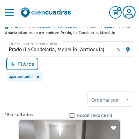
0
Arriendo
Medellin
La Candelaria
Prado
Apartaestudio
Apartaestudios en Arriendo en Prado, La Candelaria, Medellín
Ciudad, barrio, sector o sitio...
Filtros
apartaestudio
Ordenar por
18
resultados
Buscar cerca de mi