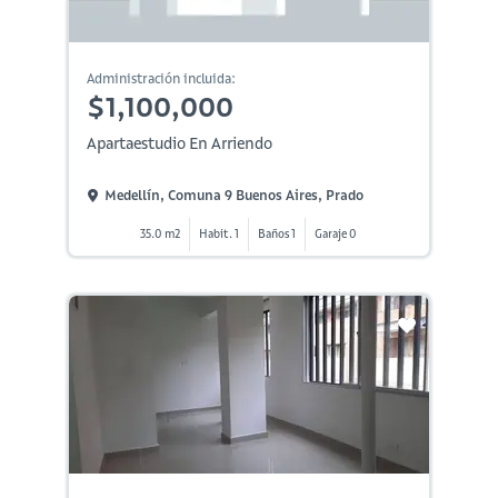
Administración incluida:
$1,100,000
Apartaestudio En Arriendo
Medellín, Comuna 9 Buenos Aires, Prado
35.0 m2
Habit. 1
Baños 1
Garaje 0