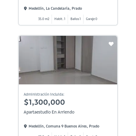
Medellín, La Candelaria, Prado
35.0 m2
Habit. 1
Baños 1
Garaje 0
Administración incluida:
$1,300,000
Apartaestudio En Arriendo
Medellín, Comuna 9 Buenos Aires, Prado