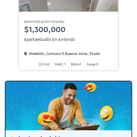
Administración incluida:
$1,300,000
Apartaestudio En Arriendo
Medellín, Comuna 9 Buenos Aires, Prado
22.0 m2
Habit. 1
Baños 1
Garaje 0