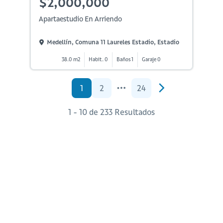
$2,000,000
Apartaestudio En Arriendo
Medellín, Comuna 11 Laureles Estadio, Estadio
38.0 m2
Habit. 0
Baños 1
Garaje 0
1
2
24
1 - 10 de 233 Resultados