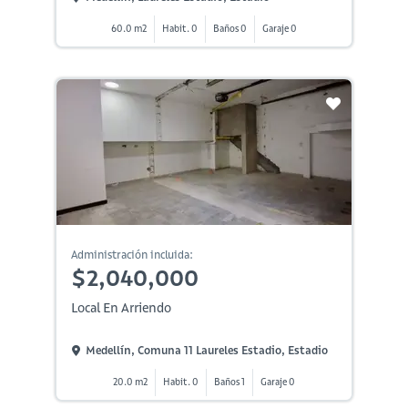
60.0 m2
Habit. 0
Baños 0
Garaje 0
Administración incluida:
$2,040,000
Local En Arriendo
Medellín, Comuna 11 Laureles Estadio, Estadio
20.0 m2
Habit. 0
Baños 1
Garaje 0