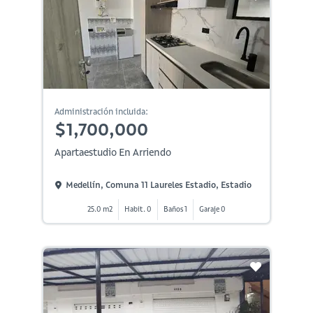
Administración incluida:
$1,700,000
Apartaestudio En Arriendo
Medellín, Comuna 11 Laureles Estadio, Estadio
25.0 m2
Habit. 0
Baños 1
Garaje 0