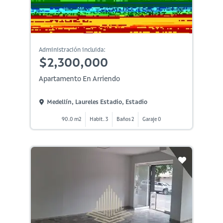
Administración incluida:
$2,300,000
Apartamento En Arriendo
Medellín, Laureles Estadio, Estadio
90.0 m2
Habit. 3
Baños 2
Garaje 0