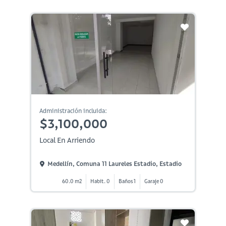
Administración incluida:
$3,100,000
Local En Arriendo
Medellín, Comuna 11 Laureles Estadio, Estadio
60.0 m2
Habit. 0
Baños 1
Garaje 0