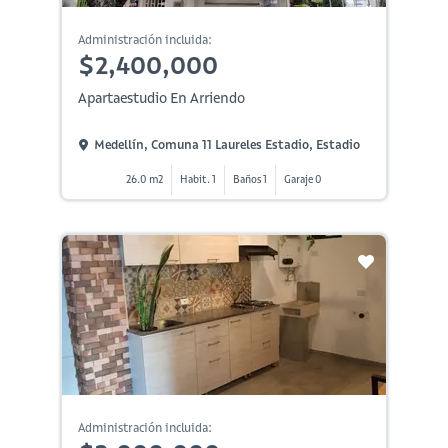
Administración incluida:
$2,400,000
Apartaestudio En Arriendo
Medellín, Comuna 11 Laureles Estadio, Estadio
26.0 m2
Habit. 1
Baños 1
Garaje 0
Administración incluida: