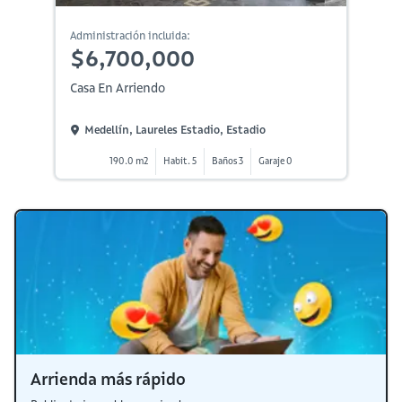
Administración incluida:
$6,700,000
Casa En Arriendo
Medellín, Laureles Estadio, Estadio
190.0 m2
Habit. 5
Baños 3
Garaje 0
Arrienda más rápido