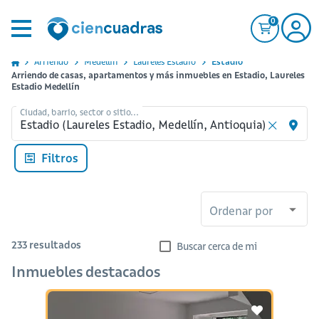
0
Arriendo
Medellin
Laureles Estadio
Estadio
Arriendo de casas, apartamentos y más inmuebles en Estadio, Laureles
Estadio Medellín
Ciudad, barrio, sector o sitio...
Filtros
Ordenar por
233
resultados
Buscar cerca de mi
Inmuebles destacados