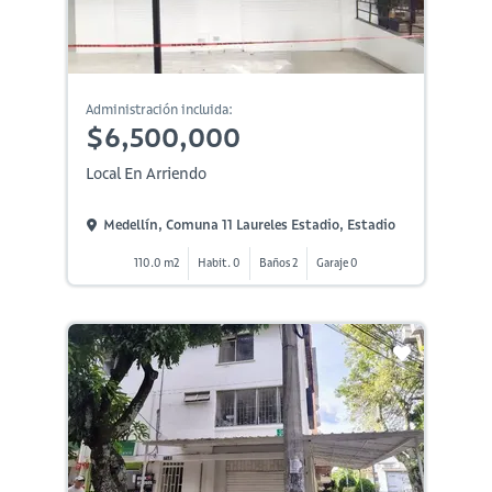
Administración incluida:
$6,500,000
Local En Arriendo
Medellín, Comuna 11 Laureles Estadio, Estadio
110.0 m2
Habit. 0
Baños 2
Garaje 0