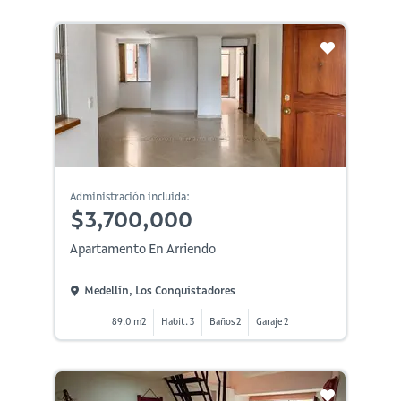
Administración incluida:
$3,700,000
Apartamento En Arriendo
Medellín, Los Conquistadores
89.0 m2
Habit. 3
Baños 2
Garaje 2