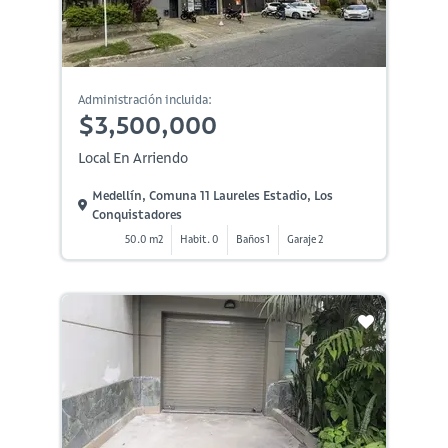
Administración incluida:
$3,500,000
Local En Arriendo
Medellín, Comuna 11 Laureles Estadio, Los
Conquistadores
50.0 m2
Habit. 0
Baños 1
Garaje 2