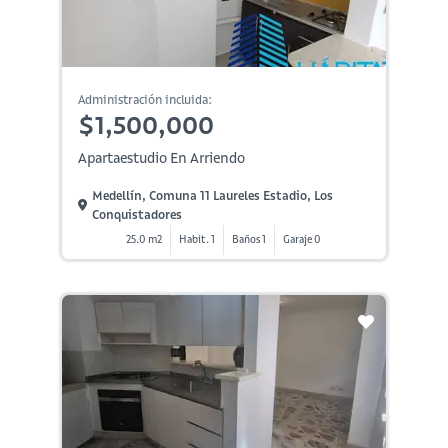
Administración incluida:
$1,500,000
Apartaestudio En Arriendo
Medellín, Comuna 11 Laureles Estadio, Los
Conquistadores
25.0 m2
Habit. 1
Baños 1
Garaje 0