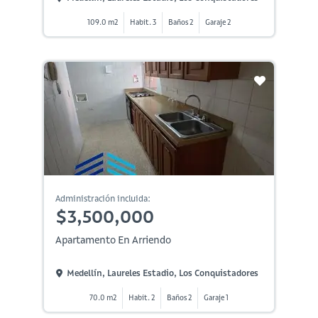
109.0 m2
Habit. 3
Baños 2
Garaje 2
Administración incluida:
$3,500,000
Apartamento En Arriendo
Medellín, Laureles Estadio, Los Conquistadores
70.0 m2
Habit. 2
Baños 2
Garaje 1