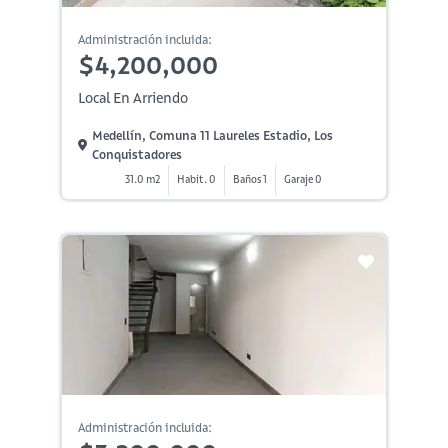
Administración incluida:
$4,200,000
Local En Arriendo
Medellín, Comuna 11 Laureles Estadio, Los
Conquistadores
31.0 m2
Habit. 0
Baños 1
Garaje 0
Administración incluida: