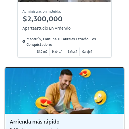
Administración incluida:
$2,300,000
Apartaestudio En Arriendo
Medellín, Comuna 11 Laureles Estadio, Los
Conquistadores
55.0 m2
Habit. 1
Baños 1
Garaje 1
Arrienda más rápido