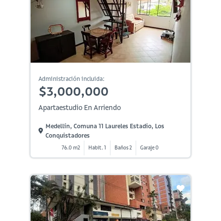
Administración incluida:
$3,000,000
Apartaestudio En Arriendo
Medellín, Comuna 11 Laureles Estadio, Los
Conquistadores
76.0 m2
Habit. 1
Baños 2
Garaje 0