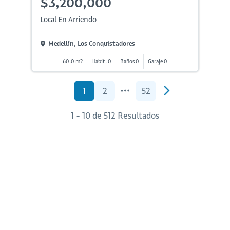
$3,200,000
Local En Arriendo
Medellín, Los Conquistadores
60.0 m2
Habit. 0
Baños 0
Garaje 0
1
2
52
1 - 10 de 512 Resultados