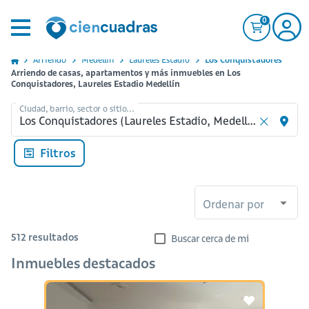
0
Arriendo
Medellin
Laureles Estadio
Los Conquistadores
Arriendo de casas, apartamentos y más inmuebles en Los
Conquistadores, Laureles Estadio Medellín
Ciudad, barrio, sector o sitio...
Filtros
Ordenar por
512
resultados
Buscar cerca de mi
Inmuebles destacados