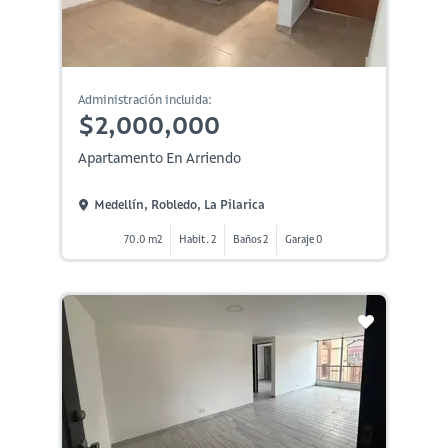
Administración incluida:
$2,000,000
Apartamento En Arriendo
Medellín, Robledo, La Pilarica
70.0 m2
Habit. 2
Baños 2
Garaje 0