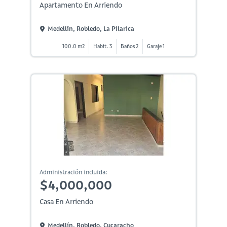
Apartamento En Arriendo
Medellín, Robledo, La Pilarica
100.0 m2
Habit. 3
Baños 2
Garaje 1
Administración incluida:
$4,000,000
Casa En Arriendo
Medellín, Robledo, Cucaracho