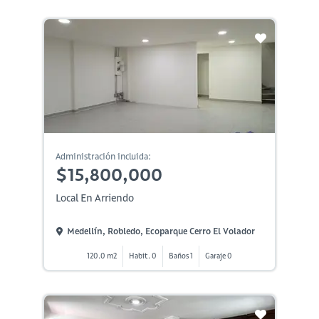
Administración incluida:
$15,800,000
Local En Arriendo
Medellín, Robledo, Ecoparque Cerro El Volador
120.0 m2
Habit. 0
Baños 1
Garaje 0