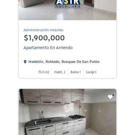
Administración incluida:
$1,900,000
Apartamento En Arriendo
Medellín, Robledo, Bosques De San Pablo
75.0 m2
Habit. 2
Baños 1
Garaje 1