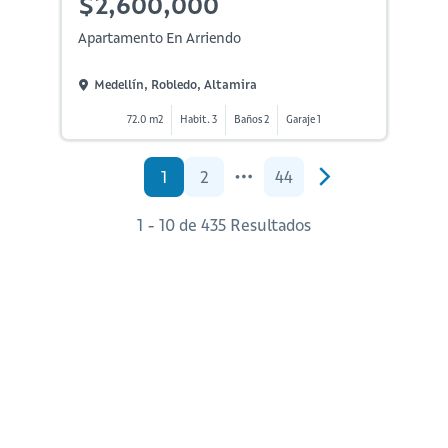
$2,600,000
Apartamento En Arriendo
Medellín, Robledo, Altamira
72.0 m2
Habit. 3
Baños 2
Garaje 1
1
2
44
1 - 10 de 435 Resultados