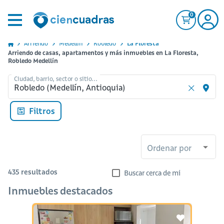
0
Arriendo
Medellin
Robledo
La Floresta
Arriendo de casas, apartamentos y más inmuebles en La Floresta,
Robledo Medellín
Ciudad, barrio, sector o sitio...
Filtros
Ordenar por
435
resultados
Buscar cerca de mi
Inmuebles destacados