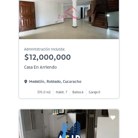
Administración incluida:
$12,000,000
Casa En Arriendo
Medellín, Robledo, Cucaracho
370.0 m2
Habit. 7
Baños 6
Garaje 0