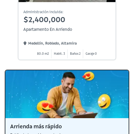
Administración incluida:
$2,400,000
Apartamento En Arriendo
Medellín, Robledo, Altamira
80.0 m2
Habit. 3
Baños 2
Garaje 0
Arrienda más rápido