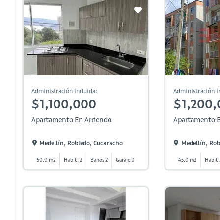
Administración incluida:
Administración in
$1,100,000
$1,200,
Apartamento En Arriendo
Apartamento E
Medellín, Robledo, Cucaracho
Medellín, Rob
50.0 m2
Habit. 2
Baños 2
Garaje 0
45.0 m2
Habit.