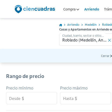
Arriendo
Compra
Trámi
Arriendo
Medellin
Robled
Casas y Apartamentos en Arriendo en
Ciudad, barrio, sector o sitio...
Cerrar
Rango de precio
Precio mínimo
Precio máximo