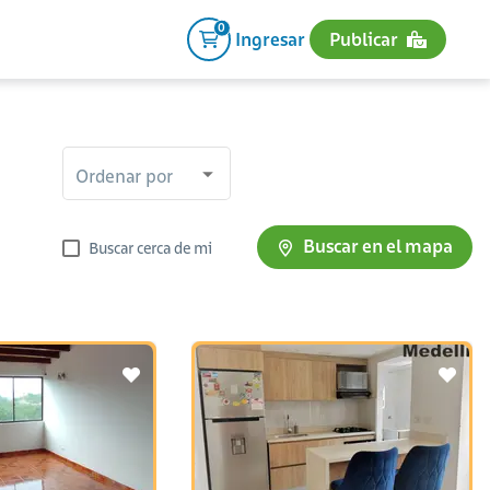
0
Ingresar
Publicar
Ordenar por
Buscar en el mapa
Buscar cerca de mi