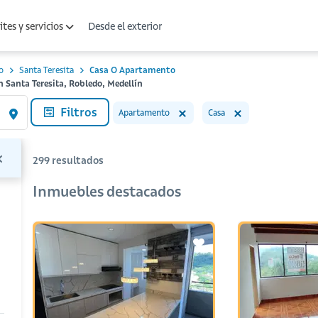
Desde el exterior
tes y servicios
o
Santa Teresita
Casa O Apartamento
 Santa Teresita, Robledo, Medellín
Filtros
Apartamento
Casa
299
resultados
Inmuebles destacados