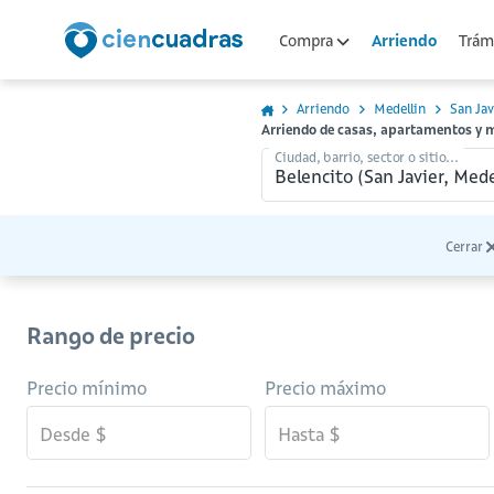
Arriendo
Compra
Trámi
Arriendo
Medellin
San Jav
Arriendo de casas, apartamentos y m
Ciudad, barrio, sector o sitio...
Cerrar
Rango de precio
Precio mínimo
Precio máximo