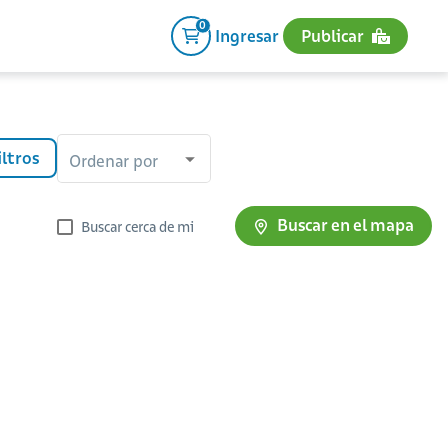
0
Ingresar
Publicar
iltros
Ordenar por
Buscar en el mapa
Buscar cerca de mi