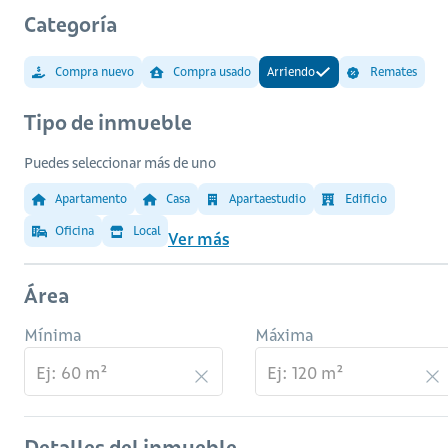
Categoría
Compra nuevo
Compra usado
Arriendo
Remates
Tipo de inmueble
Puedes seleccionar más de uno
Apartamento
Casa
Apartaestudio
Edificio
Oficina
Local
Ver más
Área
Mínima
Máxima
Detalles del inmueble