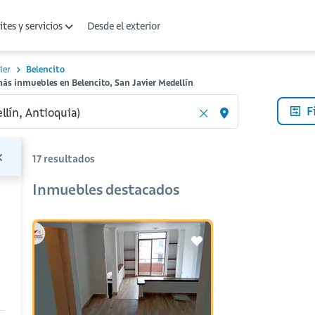
Desde el exterior
tes y servicios
ier
Belencito
ás inmuebles en Belencito, San Javier Medellín
F
17
resultados
Inmuebles destacados