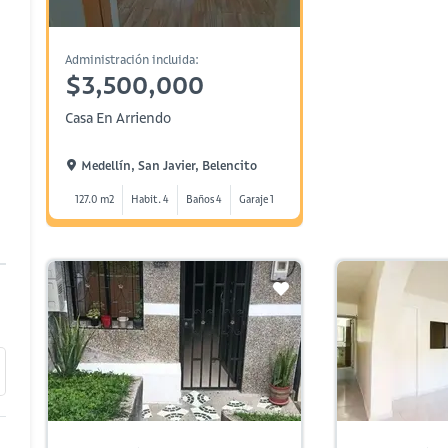
Administración incluida:
$3,500,000
Casa En Arriendo
Medellín, San Javier, Belencito
127.0 m2
Habit. 4
Baños 4
Garaje 1