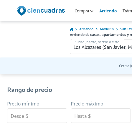
Arriendo
Compra
Trámi
Arriendo
Medellin
San Jav
Arriendo de casas, apartamentos y m
Ciudad, barrio, sector o sitio...
Cerrar
Rango de precio
Precio mínimo
Precio máximo