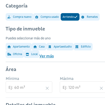
Categoría
Compra nuevo
Compra usado
Arriendo
Remates
Tipo de inmueble
Puedes seleccionar más de uno
Apartamento
Casa
Apartaestudio
Edificio
Oficina
Local
Ver más
Área
Mínima
Máxima
Detalles del inmueble