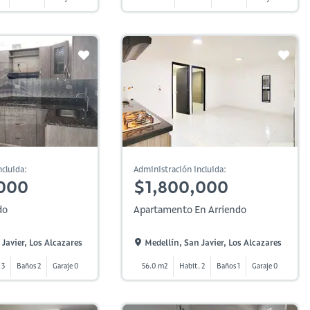
cluida:
Administración incluida:
000
$1,800,000
do
Apartamento En Arriendo
Javier, Los Alcazares
Medellín, San Javier, Los Alcazares
 3
Baños 2
Garaje 0
56.0 m2
Habit. 2
Baños 1
Garaje 0