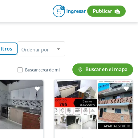
0
Ingresar
Publicar
iltros
Ordenar por
Buscar en el mapa
Buscar cerca de mi