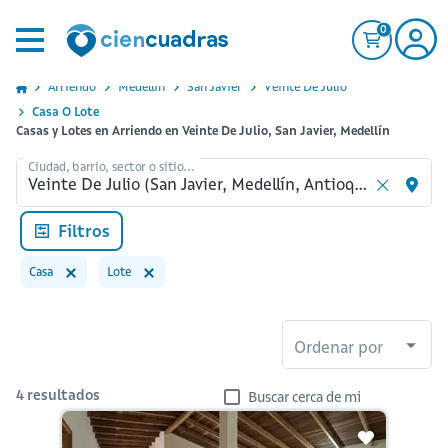
0
Arriendo
Medellin
San Javier
Veinte De Julio
Casa O Lote
Casas y Lotes en Arriendo en Veinte De Julio, San Javier, Medellín
Ciudad, barrio, sector o sitio...
Filtros
Casa
Lote
Ordenar por
4
resultados
Buscar cerca de mi