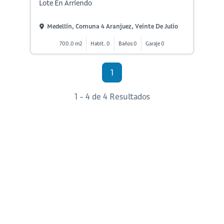
Lote En Arriendo
Medellín, Comuna 4 Aranjuez, Veinte De Julio
700.0 m2
Habit. 0
Baños 0
Garaje 0
1
1 - 4 de 4 Resultados