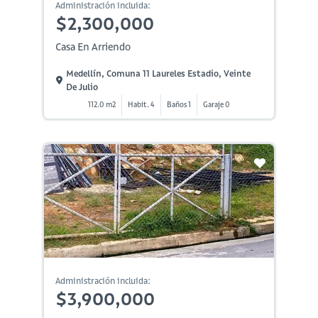
Administración incluida:
$2,300,000
Casa En Arriendo
Medellín, Comuna 11 Laureles Estadio, Veinte
De Julio
112.0 m2
Habit. 4
Baños 1
Garaje 0
Administración incluida:
$3,900,000