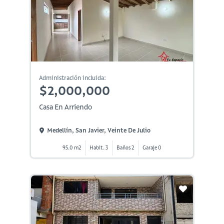
Administración incluida:
$2,000,000
Casa En Arriendo
Medellín, San Javier, Veinte De Julio
95.0 m2
Habit. 3
Baños 2
Garaje 0