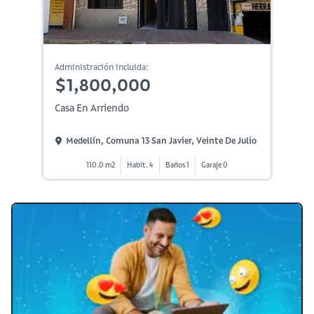
Administración incluida:
$1,800,000
Casa En Arriendo
Medellín, Comuna 13 San Javier, Veinte De Julio
110.0 m2
Habit. 4
Baños 1
Garaje 0