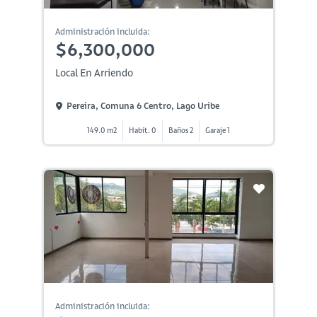
Administración incluida:
$6,300,000
Local En Arriendo
Pereira, Comuna 6 Centro, Lago Uribe
149.0 m2
Habit. 0
Baños 2
Garaje 1
Administración incluida: