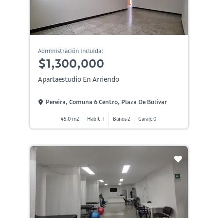
Administración incluida:
$1,300,000
Apartaestudio En Arriendo
Pereira, Comuna 6 Centro, Plaza De Bolívar
45.0 m2
Habit. 1
Baños 2
Garaje 0