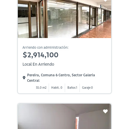
Arriendo con administración:
$2,914,100
Local En Arriendo
Pereira, Comuna 6 Centro, Sector Galeria
Central
55.0 m2
Habit. 0
Baños 1
Garaje 0