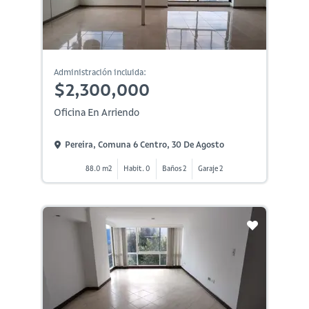
Administración incluida:
$2,300,000
Oficina En Arriendo
Pereira, Comuna 6 Centro, 30 De Agosto
88.0 m2
Habit. 0
Baños 2
Garaje 2