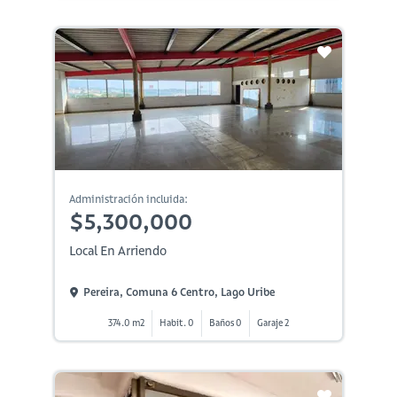
Administración incluida:
$5,300,000
Local En Arriendo
Pereira, Comuna 6 Centro, Lago Uribe
374.0 m2
Habit. 0
Baños 0
Garaje 2