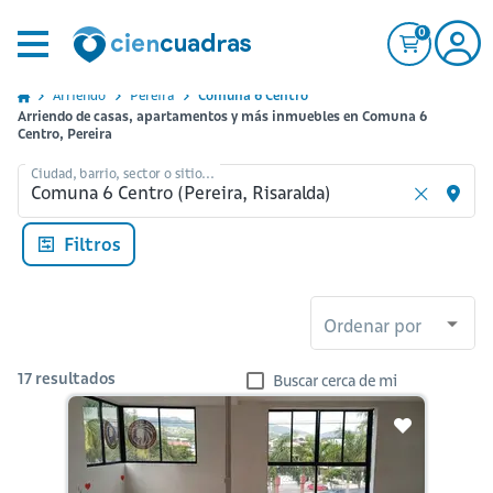
0
Arriendo
Pereira
Comuna 6 Centro
Arriendo de casas, apartamentos y más inmuebles en Comuna 6
Centro, Pereira
Ciudad, barrio, sector o sitio...
Filtros
Ordenar por
17
resultados
Buscar cerca de mi