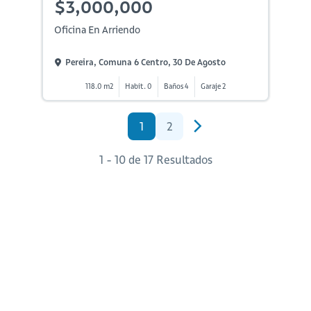
$3,000,000
Oficina En Arriendo
Pereira, Comuna 6 Centro, 30 De Agosto
118.0 m2
Habit. 0
Baños 4
Garaje 2
1
2
1 - 10 de 17 Resultados