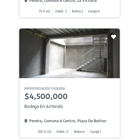
Pereira, Comuna 6 Centro, La Victoria
75.0 m2
Habit. 3
Baños 2
Garaje 0
Administración incluida:
$4,500,000
Bodega En Arriendo
Pereira, Comuna 6 Centro, Plaza De Bolívar
250.0 m2
Habit. 0
Baños 4
Garaje 1