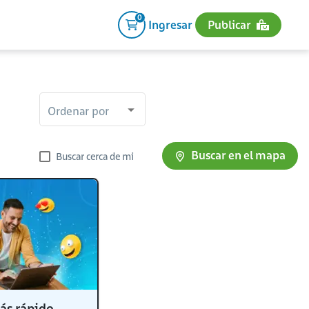
0
Ingresar
Publicar
Ordenar por
Buscar en el mapa
Buscar cerca de mi
ás rápido