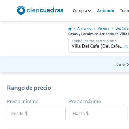
Arriendo
Compra
Trámi
Arriendo
Pereira
Del Cafe
Casas y Locales en Arriendo en Villa 
Ciudad, barrio, sector o sitio...
Cerrar
Rango de precio
Precio mínimo
Precio máximo