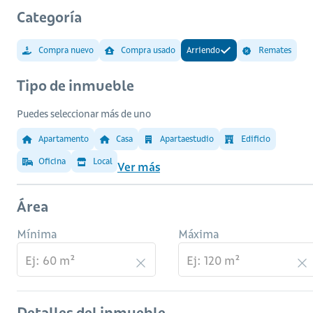
Categoría
Compra nuevo
Compra usado
Arriendo
Remates
Tipo de inmueble
Puedes seleccionar más de uno
Apartamento
Casa
Apartaestudio
Edificio
Oficina
Local
Ver más
Área
Mínima
Máxima
Detalles del inmueble