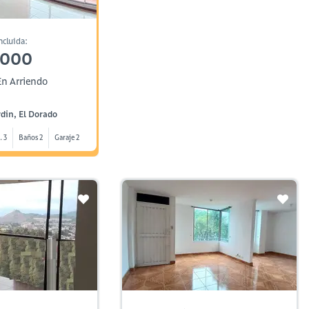
ncluida:
,000
n Arriendo
rdin, El Dorado
. 3
Baños 2
Garaje 2