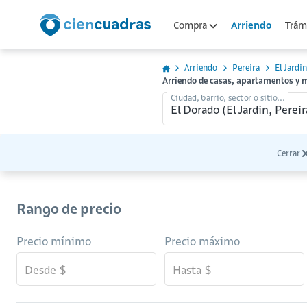
Arriendo
Compra
Trámi
Arriendo
Pereira
El Jardin
Arriendo de casas, apartamentos y m
Ciudad, barrio, sector o sitio...
Cerrar
Rango de precio
Precio mínimo
Precio máximo