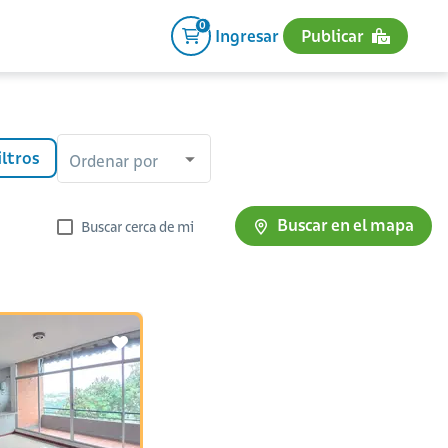
0
Ingresar
Publicar
iltros
Ordenar por
Buscar en el mapa
Buscar cerca de mi