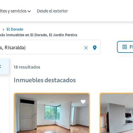
Desde el exterior
tes y servicios
El Dorado
ás inmuebles en El Dorado, El Jardin Pereira
F
18
resultados
Inmuebles destacados