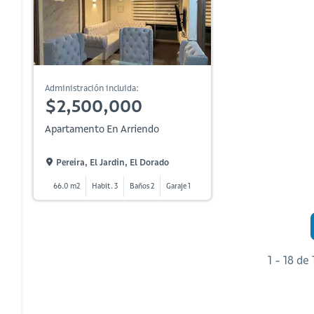
Administración incluida:
$2,500,000
Apartamento En Arriendo
Pereira, El Jardin, El Dorado
66.0 m2
Habit. 3
Baños 2
Garaje 1
1 - 18 de