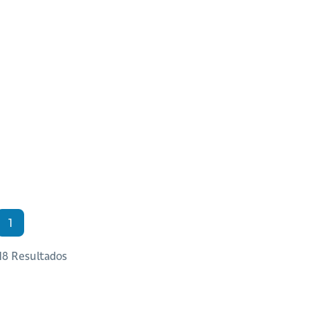
1
 18 Resultados