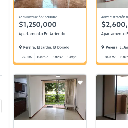
Administración incluida:
Administración i
$1,250,000
$2,600
Apartamento En Arriendo
Apartamento E
Pereira, El Jardin, El Dorado
Pereira, El Ja
75.0 m2
Habit. 2
Baños 2
Garaje 1
120.0 m2
Habit