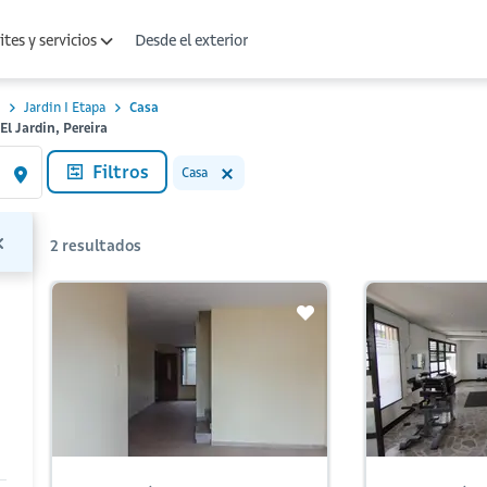
Desde el exterior
tes y servicios
Jardin I Etapa
Casa
El Jardin, Pereira
Filtros
Casa
2
resultados