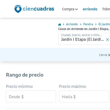
Arriendo
Compra
Trámi
Arriendo
Pereira
El Jardin
Casas en Arriendo en Jardin I Etapa, 
Ciudad, barrio, sector o sitio...
Cerrar
Rango de precio
Precio mínimo
Precio máximo