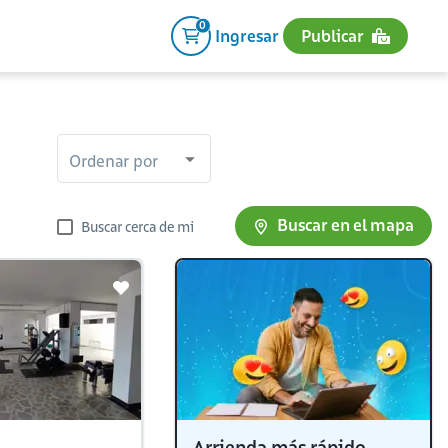
0
Ingresar
Publicar
Ordenar por
Buscar en el mapa
Buscar cerca de mi
Arrienda más rápido