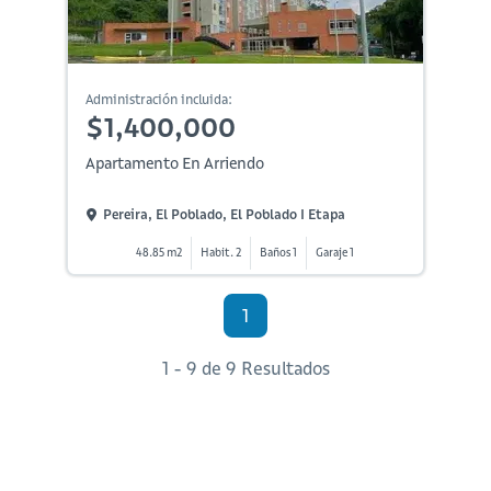
Administración incluida:
$1,400,000
Apartamento En Arriendo
Pereira, El Poblado, El Poblado I Etapa
48.85 m2
Habit. 2
Baños 1
Garaje 1
1
1 - 9 de 9 Resultados