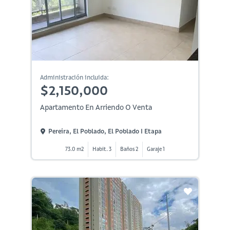
Administración incluida:
$2,150,000
Apartamento En Arriendo O Venta
Pereira, El Poblado, El Poblado I Etapa
73.0 m2
Habit. 3
Baños 2
Garaje 1