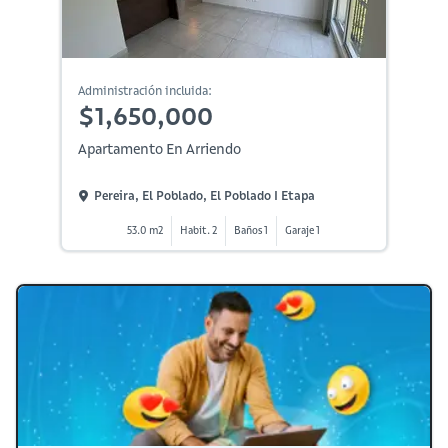
Administración incluida:
$1,650,000
Apartamento En Arriendo
Pereira, El Poblado, El Poblado I Etapa
53.0 m2
Habit. 2
Baños 1
Garaje 1