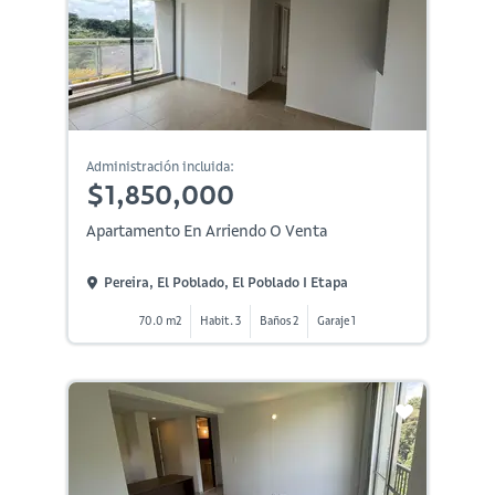
Administración incluida:
$1,850,000
Apartamento En Arriendo O Venta
Pereira, El Poblado, El Poblado I Etapa
70.0 m2
Habit. 3
Baños 2
Garaje 1