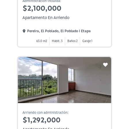
Administración incluida:
$2,100,000
Apartamento En Arriendo
Pereira, El Poblado, El Poblado I Etapa
63.0 m2
Habit. 3
Baños 2
Garaje 1
Arriendo con administración:
$1,292,000