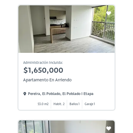
Administración incluida:
$1,650,000
Apartamento En Arriendo
Pereira, El Poblado, El Poblado I Etapa
53.0 m2
Habit. 2
Baños 1
Garaje 1