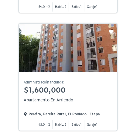
54.0 m2
Habit. 2
Baños 1
Garaje 1
Administración incluida:
$1,600,000
Apartamento En Arriendo
Pereira, Pereira Rural, El Poblado I Etapa
45.0 m2
Habit. 2
Baños 1
Garaje 1