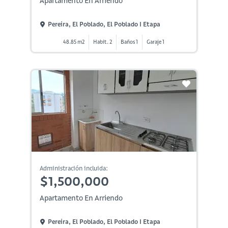
Apartamento En Arriendo
Pereira, El Poblado, El Poblado I Etapa
48.85 m2
Habit. 2
Baños 1
Garaje 1
Administración incluida:
$1,500,000
Apartamento En Arriendo
Pereira, El Poblado, El Poblado I Etapa