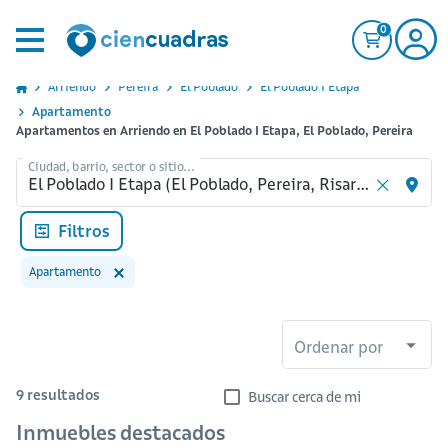
0
Arriendo
Pereira
El Poblado
El Poblado I Etapa
Apartamento
Apartamentos en Arriendo en El Poblado I Etapa, El Poblado, Pereira
Ciudad, barrio, sector o sitio...
Filtros
Apartamento
Ordenar por
9
resultados
Buscar cerca de mi
Inmuebles destacados