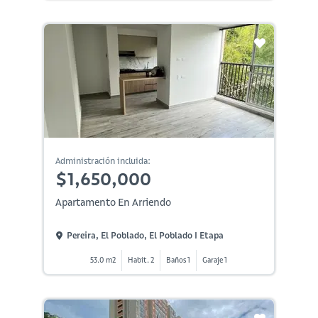
Administración incluida:
$1,650,000
Apartamento En Arriendo
Pereira, El Poblado, El Poblado I Etapa
53.0 m2
Habit. 2
Baños 1
Garaje 1