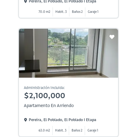
Pereira, El Poblado, El Poblado I Etapa
70.0 m2
Habit. 3
Baños 2
Garaje 1
Administración incluida:
$2,100,000
Apartamento En Arriendo
Pereira, El Poblado, El Poblado I Etapa
63.0 m2
Habit. 3
Baños 2
Garaje 1