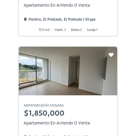
Apartamento En Arriendo O Venta
Pereira, El Poblado, El Poblado I Etapa
73.0 m2
Habit. 3
Baños 2
Garaje 1
Administración incluida:
$1,850,000
Apartamento En Arriendo O Venta