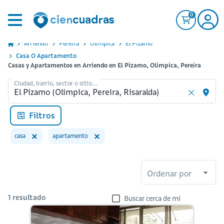
0
Arriendo
Pereira
Olimpica
El Pizamo
Casa O Apartamento
Casas y Apartamentos en Arriendo en El Pizamo, Olimpica, Pereira
Ciudad, barrio, sector o sitio...
Filtros
casa
apartamento
Ordenar por
1
resultado
Buscar cerca de mi