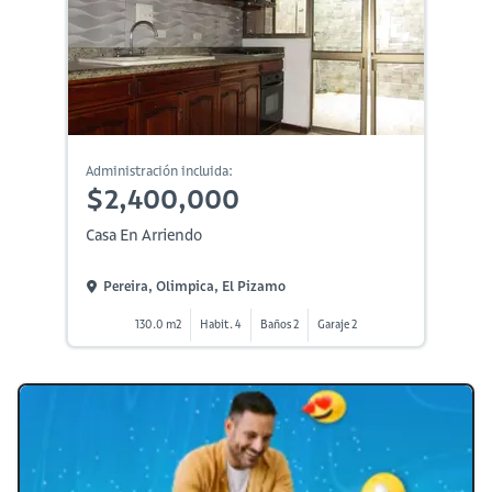
Administración incluida:
$2,400,000
Casa En Arriendo
Pereira, Olimpica, El Pizamo
130.0 m2
Habit. 4
Baños 2
Garaje 2