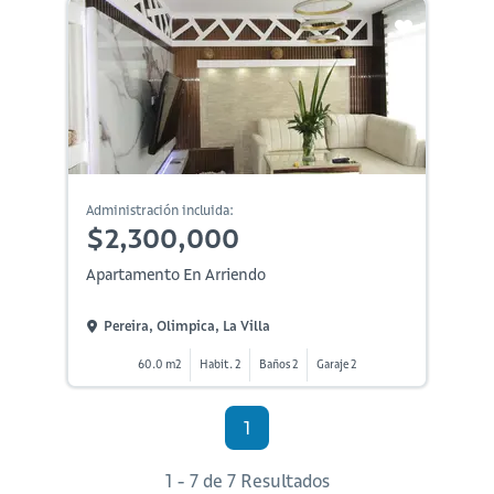
Administración incluida:
$2,300,000
Apartamento En Arriendo
Pereira, Olimpica, La Villa
60.0 m2
Habit. 2
Baños 2
Garaje 2
1
1 - 7 de 7 Resultados