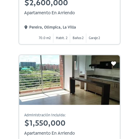
$2,600,000
Apartamento En Arriendo
Pereira, Olimpica, La Villa
70.0 m2
Habit. 2
Baños 2
Garaje 2
Administración incluida:
$1,550,000
Apartamento En Arriendo