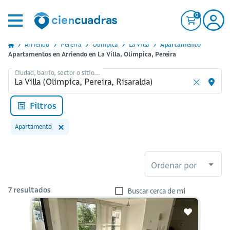
0
Arriendo
Pereira
Olimpica
La Villa
Apartamento
Apartamentos en Arriendo en La Villa, Olimpica, Pereira
Ciudad, barrio, sector o sitio...
Filtros
Apartamento
Ordenar por
7
resultados
Buscar cerca de mi