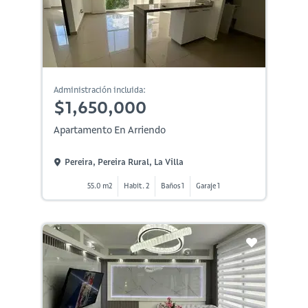
Administración incluida:
$1,650,000
Apartamento En Arriendo
Pereira, Pereira Rural, La Villa
55.0 m2
Habit. 2
Baños 1
Garaje 1