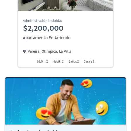
Administración incluida:
$2,200,000
Apartamento En Arriendo
Pereira, Olimpica, La Villa
65.0 m2
Habit. 2
Baños 2
Garaje 2