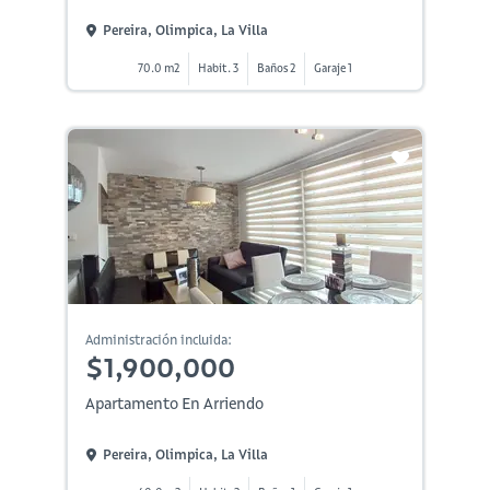
Pereira, Olimpica, La Villa
70.0 m2
Habit. 3
Baños 2
Garaje 1
Administración incluida:
$1,900,000
Apartamento En Arriendo
Pereira, Olimpica, La Villa