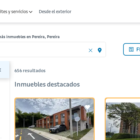
Desde el exterior
tes y servicios
ás inmuebles en Pereira, Pereira
F
656
resultados
Inmuebles destacados