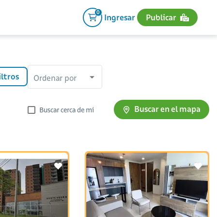
0
Ingresar
Publicar
iltros
Ordenar por
Buscar en el mapa
Buscar cerca de mi