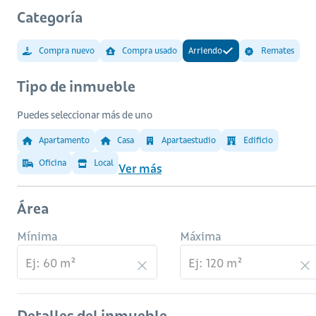
Categoría
Compra nuevo
Compra usado
Arriendo
Remates
Tipo de inmueble
Puedes seleccionar más de uno
Apartamento
Casa
Apartaestudio
Edificio
Oficina
Local
Ver más
Área
Mínima
Máxima
Detalles del inmueble