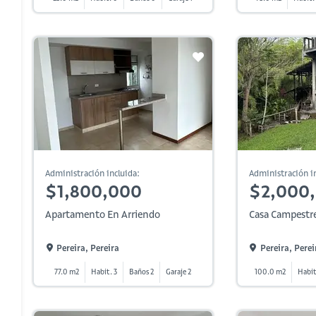
Administración incluida:
Administración in
$1,800,000
$2,000
Apartamento En Arriendo
Casa Campestre
Pereira, Pereira
Pereira, Perei
77.0 m2
Habit. 3
Baños 2
Garaje 2
100.0 m2
Habit