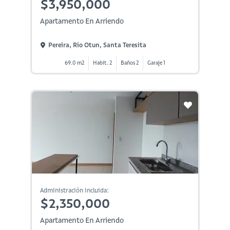
$3,950,000
Apartamento En Arriendo
Pereira, Rio Otun, Santa Teresita
69.0 m2
Habit. 2
Baños 2
Garaje 1
Administración incluida:
$2,350,000
Apartamento En Arriendo