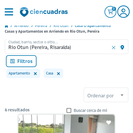
0
Arriendo
Pereira
Rio Otun
Casa O Apartamento
Casas y Apartamentos en Arriendo en Rio Otun, Pereira
Ciudad, barrio, sector o sitio...
Filtros
Apartamento
Casa
Ordenar por
6
resultados
Buscar cerca de mi