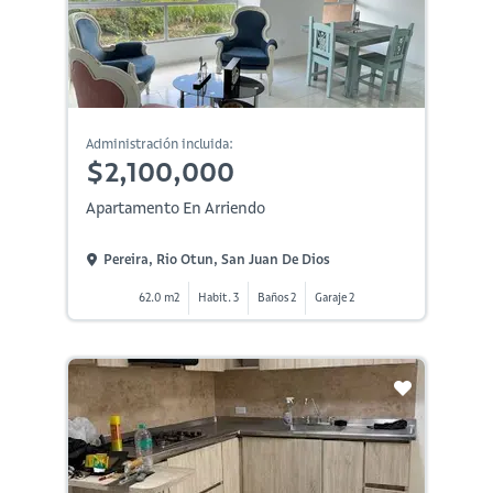
Administración incluida:
$2,100,000
Apartamento En Arriendo
Pereira, Rio Otun, San Juan De Dios
62.0 m2
Habit. 3
Baños 2
Garaje 2