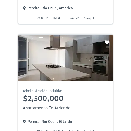
Pereira, Rio Otun, America
72.0 m2
Habit. 3
Baños 2
Garaje 1
Administración incluida:
$2,500,000
Apartamento En Arriendo
Pereira, Rio Otun, El Jardin