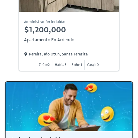
Administración incluida:
$1,200,000
Apartamento En Arriendo
Pereira, Rio Otun, Santa Teresita
71.0 m2
Habit. 3
Baños 1
Garaje 0