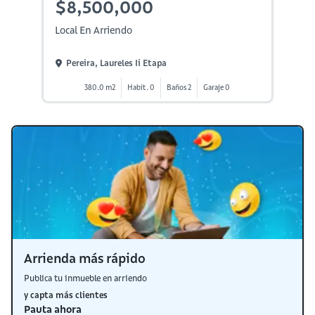
$8,500,000
Local En Arriendo
Pereira, Laureles Ii Etapa
380.0 m2
Habit. 0
Baños 2
Garaje 0
Arrienda más rápido
Publica tu inmueble en arriendo
y capta más clientes
Pauta ahora