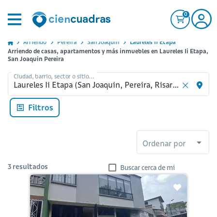
0
Arriendo
Pereira
San Joaquin
Laureles Ii Etapa
Arriendo de casas, apartamentos y más inmuebles en Laureles Ii Etapa,
San Joaquin Pereira
Ciudad, barrio, sector o sitio...
Filtros
Ordenar por
3
resultados
Buscar cerca de mi