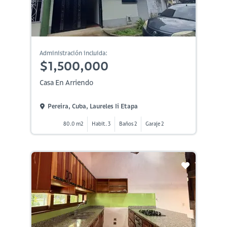
Administración incluida:
$1,500,000
Casa En Arriendo
Pereira, Cuba, Laureles Ii Etapa
80.0 m2
Habit. 3
Baños 2
Garaje 2