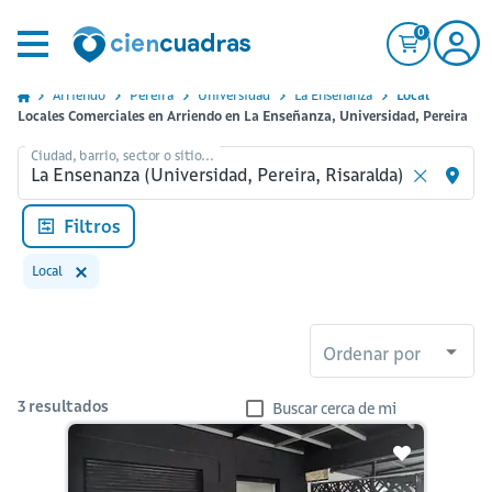
0
Arriendo
Pereira
Universidad
La Ensenanza
Local
Locales Comerciales en Arriendo en La Enseñanza, Universidad, Pereira
Ciudad, barrio, sector o sitio...
Filtros
Local
Ordenar por
3
resultados
Buscar cerca de mi