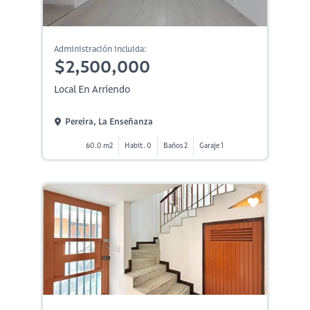
Administración incluida:
$2,500,000
Local En Arriendo
Pereira, La Enseñanza
60.0 m2
Habit. 0
Baños 2
Garaje 1