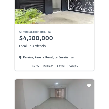
Administración incluida:
$4,300,000
Local En Arriendo
Pereira, Pereira Rural, La Enseñanza
74.0 m2
Habit. 0
Baños 1
Garaje 0