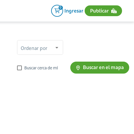
0
Ingresar
Publicar
Ordenar por
Buscar en el mapa
Buscar cerca de mi