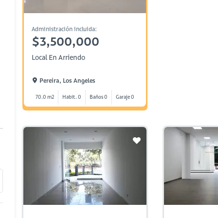
Administración incluida:
$3,500,000
Local En Arriendo
Pereira, Los Angeles
70.0 m2
Habit. 0
Baños 0
Garaje 0