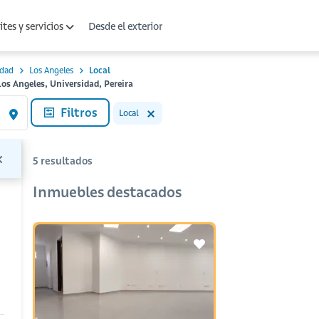
Desde el exterior
tes y servicios
idad
Los Angeles
Local
os Angeles, Universidad, Pereira
Filtros
Local
5
resultados
Inmuebles destacados