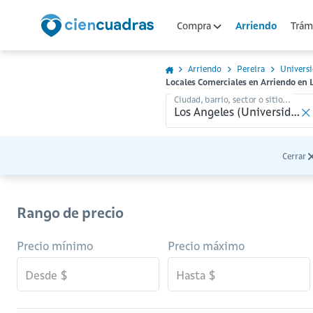
Arriendo
Compra
Trámi
Arriendo
Pereira
Univers
Locales Comerciales en Arriendo en L
Ciudad, barrio, sector o sitio...
Cerrar
Rango de precio
Precio mínimo
Precio máximo