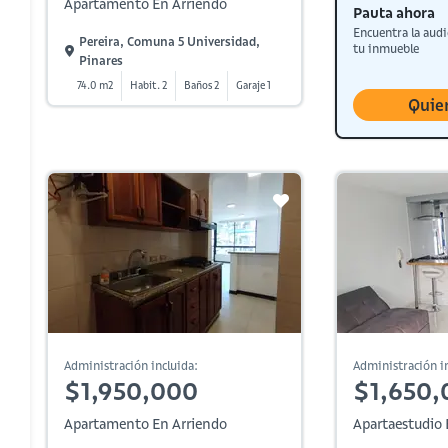
Apartamento En Arriendo
Pauta ahora
Encuentra la audi
Pereira, Comuna 5 Universidad,
tu inmueble
Pinares
74.0 m2
Habit. 2
Baños 2
Garaje 1
Quie
Administración incluida:
Administración in
$1,950,000
$1,650,
Apartamento En Arriendo
Apartaestudio 