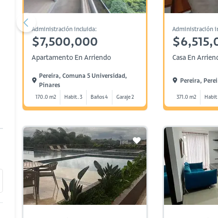
Administración incluida:
Administración i
$7,500,000
$6,515,
Apartamento En Arriendo
Casa En Arrien
Pereira, Comuna 5 Universidad,
Pereira, Pere
Pinares
170.0 m2
Habit. 3
Baños 4
Garaje 2
371.0 m2
Habit