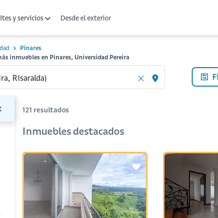
Desde el exterior
tes y servicios
idad
Pinares
más inmuebles en Pinares, Universidad Pereira
F
121
resultados
Inmuebles destacados