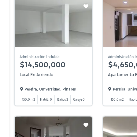
Administración incluida:
Administración in
$14,500,000
$4,650
Local En Arriendo
Apartamento E
Pereira, Universidad, Pinares
Pereira, Univ
150.0 m2
Habit. 0
Baños 2
Garaje 0
150.0 m2
Habit