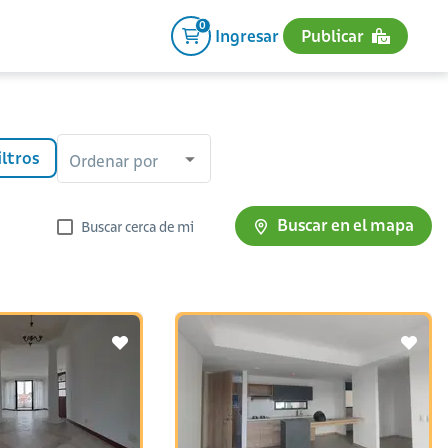
0
Ingresar
Publicar
iltros
Ordenar por
Buscar en el mapa
Buscar cerca de mi