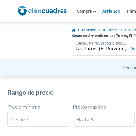
Arriendo
Compra
Trámi
Arriendo
Rionegro
El Por
Casas en Arriendo en Las Torres, El 
Ciudad, barrio, sector o sitio...
Cerrar
Rango de precio
Precio mínimo
Precio máximo