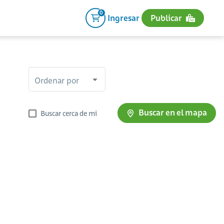
0
Ingresar
Publicar
Ordenar por
Buscar en el mapa
Buscar cerca de mi