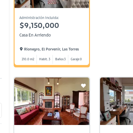
Administración incluida:
$9,150,000
Casa En Arriendo
Rionegro, El Porvenir, Las Torres
210.0 m2
Habit. 3
Baños 3
Garaje 0