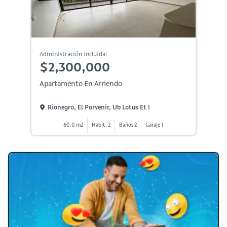
Administración incluida:
$2,300,000
Apartamento En Arriendo
Rionegro, El Porvenir, Ub Lotus Et I
60.0 m2
Habit. 2
Baños 2
Garaje 1