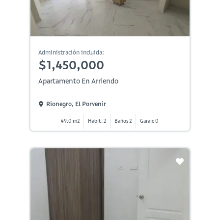
Administración incluida:
$1,450,000
Apartamento En Arriendo
Rionegro, El Porvenir
49.0 m2
Habit. 2
Baños 2
Garaje 0