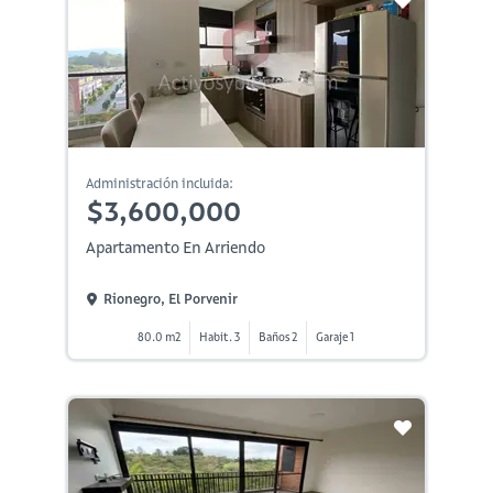
Administración incluida:
$3,600,000
Apartamento En Arriendo
Rionegro, El Porvenir
80.0 m2
Habit. 3
Baños 2
Garaje 1