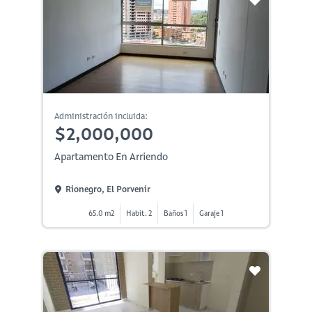
Administración incluida:
$2,000,000
Apartamento En Arriendo
Rionegro, El Porvenir
65.0 m2
Habit. 2
Baños 1
Garaje 1