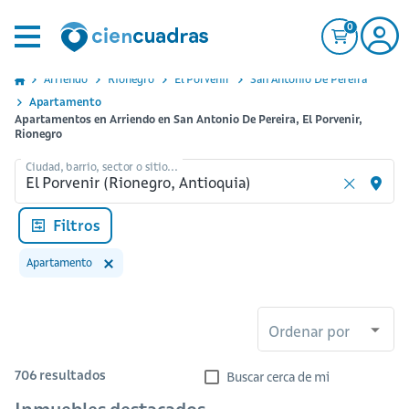
0
Arriendo
Rionegro
El Porvenir
San Antonio De Pereira
Apartamento
Apartamentos en Arriendo en San Antonio De Pereira, El Porvenir,
Rionegro
Ciudad, barrio, sector o sitio...
Filtros
Apartamento
Ordenar por
706
resultados
Buscar cerca de mi