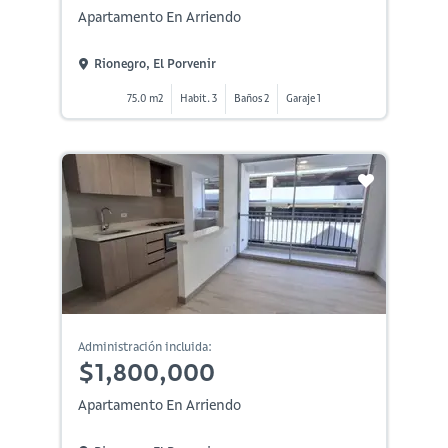
Apartamento En Arriendo
Rionegro, El Porvenir
75.0 m2
Habit. 3
Baños 2
Garaje 1
Administración incluida:
$1,800,000
Apartamento En Arriendo