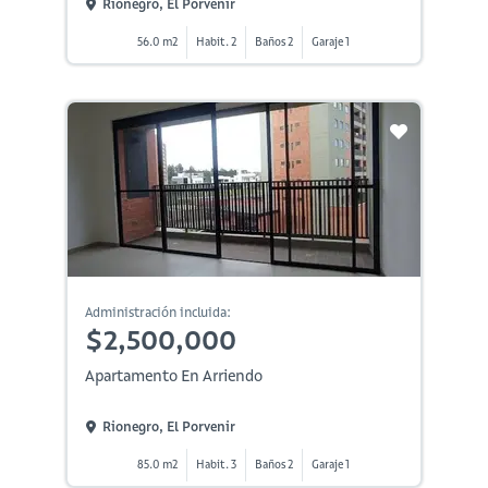
Rionegro, El Porvenir
56.0 m2
Habit. 2
Baños 2
Garaje 1
Administración incluida:
$2,500,000
Apartamento En Arriendo
Rionegro, El Porvenir
85.0 m2
Habit. 3
Baños 2
Garaje 1