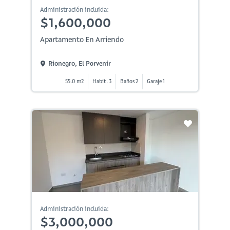
Administración incluida:
$1,600,000
Apartamento En Arriendo
Rionegro, El Porvenir
55.0 m2
Habit. 3
Baños 2
Garaje 1
Administración incluida:
$3,000,000