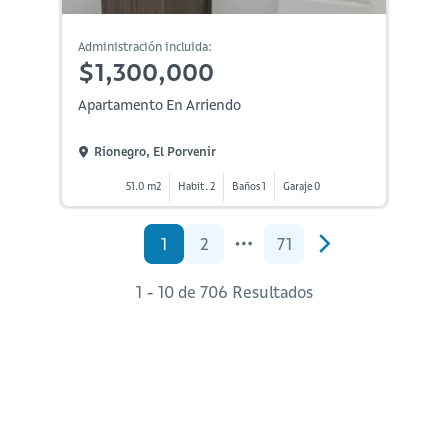
Administración incluida:
$1,300,000
Apartamento En Arriendo
Rionegro, El Porvenir
51.0 m2
Habit. 2
Baños 1
Garaje 0
1
2
71
1 - 10 de 706 Resultados