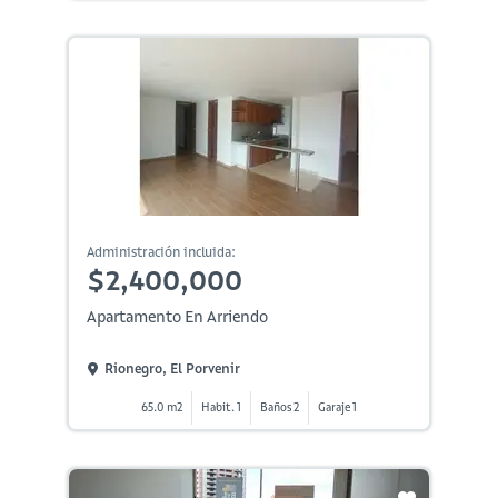
Administración incluida:
$2,400,000
Apartamento En Arriendo
Rionegro, El Porvenir
65.0 m2
Habit. 1
Baños 2
Garaje 1