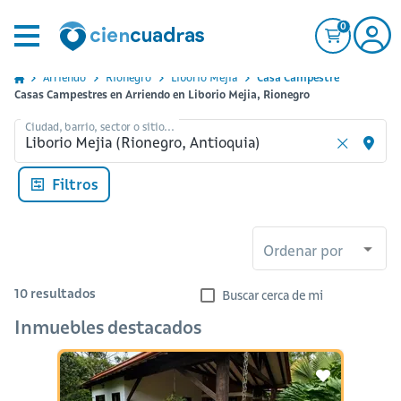
0
Arriendo
Rionegro
Liborio Mejia
Casa Campestre
Casas Campestres en Arriendo en Liborio Mejia, Rionegro
Ciudad, barrio, sector o sitio...
Filtros
Ordenar por
10
resultados
Buscar cerca de mi
Inmuebles destacados