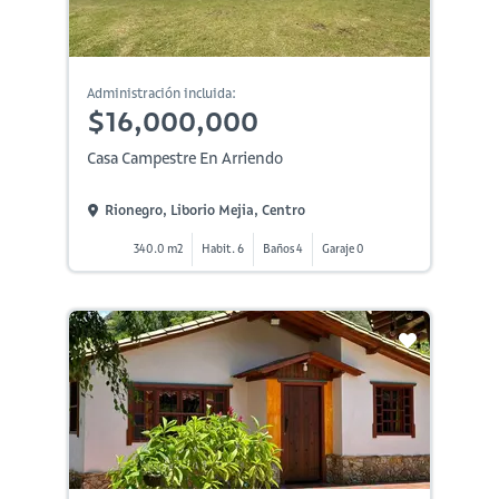
Administración incluida:
$16,000,000
Casa Campestre En Arriendo
Rionegro, Liborio Mejia, Centro
340.0 m2
Habit. 6
Baños 4
Garaje 0