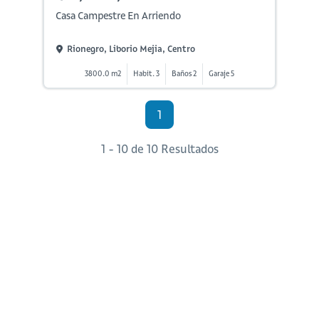
Casa Campestre En Arriendo
Rionegro, Liborio Mejia, Centro
3800.0 m2
Habit. 3
Baños 2
Garaje 5
1
1 - 10 de 10 Resultados