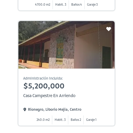
4700.0 m2
Habit. 3
Baños 4
Garaje 3
Administración incluida:
$5,200,000
Casa Campestre En Arriendo
Rionegro, Liborio Mejia, Centro
240.0 m2
Habit. 3
Baños 2
Garaje 1