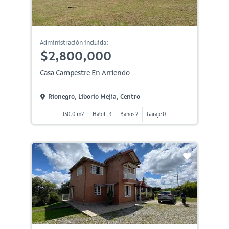
Administración incluida:
$2,800,000
Casa Campestre En Arriendo
Rionegro, Liborio Mejia, Centro
130.0 m2
Habit. 3
Baños 2
Garaje 0