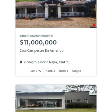
Administración incluida:
$11,000,000
Casa Campestre En Arriendo
Rionegro, Liborio Mejia, Centro
350.0 m2
Habit. 6
Baños 5
Garaje 3