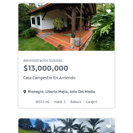
Administración incluida:
$13,000,000
Casa Campestre En Arriendo
Rionegro, Liborio Mejia, Alto Del Medio
2057.0 m2
Habit. 3
Baños 4
Garaje 0