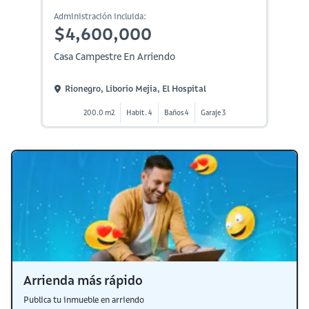
Administración incluida:
$4,600,000
Casa Campestre En Arriendo
Rionegro, Liborio Mejia, El Hospital
200.0 m2
Habit. 4
Baños 4
Garaje 3
Arrienda más rápido
Publica tu inmueble en arriendo