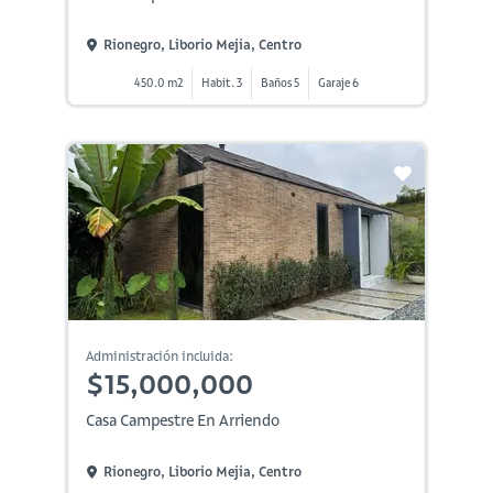
Rionegro, Liborio Mejia, Centro
450.0 m2
Habit. 3
Baños 5
Garaje 6
Administración incluida:
$15,000,000
Casa Campestre En Arriendo
Rionegro, Liborio Mejia, Centro