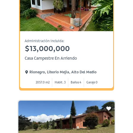
Administración incluida:
$13,000,000
Casa Campestre En Arriendo
Rionegro, Liborio Mejia, Alto Del Medio
2057.0 m2
Habit. 3
Baños 4
Garaje 0