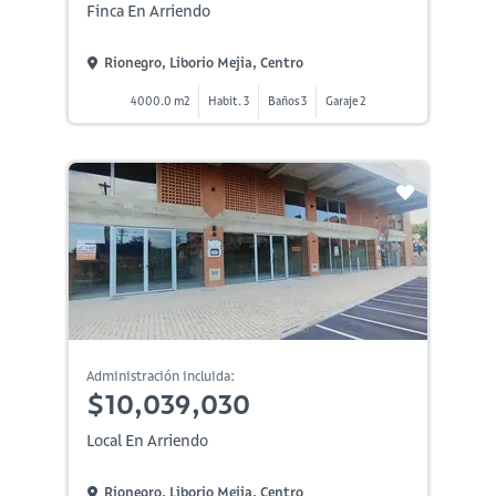
Finca En Arriendo
Rionegro, Liborio Mejia, Centro
4000.0 m2
Habit. 3
Baños 3
Garaje 2
Administración incluida:
$10,039,030
Local En Arriendo
Rionegro, Liborio Mejia, Centro