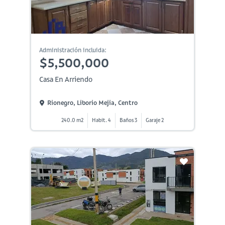
Administración incluida:
$5,500,000
Casa En Arriendo
Rionegro, Liborio Mejia, Centro
240.0 m2
Habit. 4
Baños 3
Garaje 2