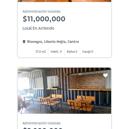
Administración incluida:
$11,000,000
Local En Arriendo
Rionegro, Liborio Mejia, Centro
57.0 m2
Habit. 0
Baños 0
Garaje 0
Administración incluida: