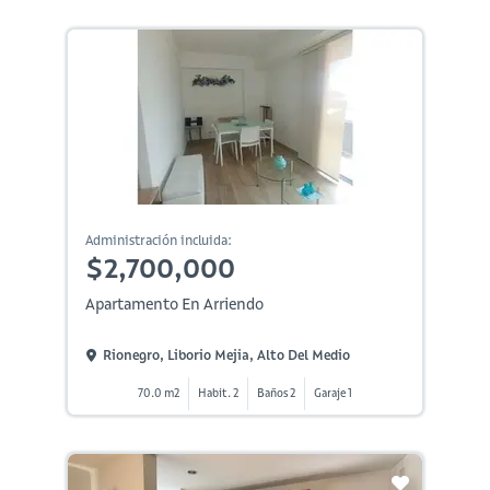
Administración incluida:
$2,700,000
Apartamento En Arriendo
Rionegro, Liborio Mejia, Alto Del Medio
70.0 m2
Habit. 2
Baños 2
Garaje 1