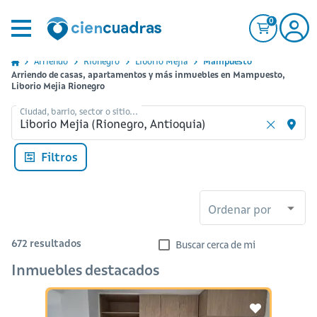
0
Arriendo
Rionegro
Liborio Mejia
Mampuesto
Arriendo de casas, apartamentos y más inmuebles en Mampuesto,
Liborio Mejia Rionegro
Ciudad, barrio, sector o sitio...
Filtros
Ordenar por
672
resultados
Buscar cerca de mi
Inmuebles destacados