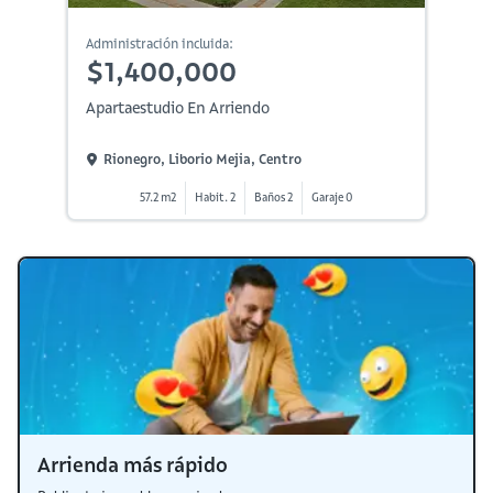
Administración incluida:
$1,400,000
Apartaestudio En Arriendo
Rionegro, Liborio Mejia, Centro
57.2 m2
Habit. 2
Baños 2
Garaje 0
Arrienda más rápido