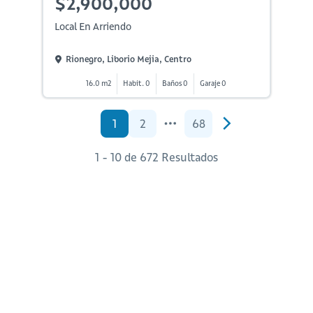
$2,900,000
Local En Arriendo
Rionegro, Liborio Mejia, Centro
16.0 m2
Habit. 0
Baños 0
Garaje 0
1
2
68
1 - 10 de 672 Resultados