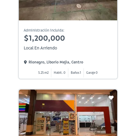
Administración incluida:
$1,200,000
Local En Arriendo
Rionegro, Liborio Mejia, Centro
5.25 m2
Habit. 0
Baños 1
Garaje 0