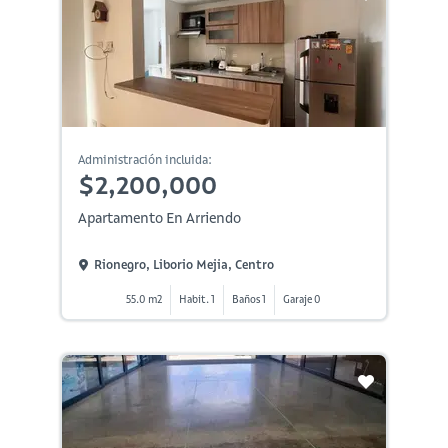
Administración incluida:
$2,200,000
Apartamento En Arriendo
Rionegro, Liborio Mejia, Centro
55.0 m2
Habit. 1
Baños 1
Garaje 0