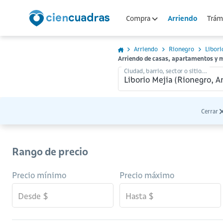
Arriendo
Compra
Trámi
Arriendo
Rionegro
Libori
Arriendo de casas, apartamentos y 
Ciudad, barrio, sector o sitio...
Cerrar
Rango de precio
Precio mínimo
Precio máximo