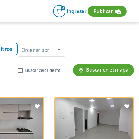
0
Ingresar
Publicar
iltros
Ordenar por
Buscar en el mapa
Buscar cerca de mi