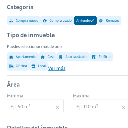
Categoría
Compra nuevo
Compra usado
Arriendo
Remates
Tipo de inmueble
Puedes seleccionar más de uno
Apartamento
Casa
Apartaestudio
Edificio
Oficina
Local
Ver más
Área
Mínima
Máxima
Detalles del inmueble