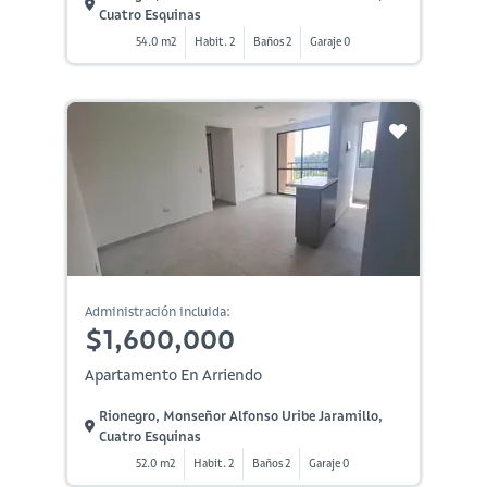
Cuatro Esquinas
54.0 m2
Habit. 2
Baños 2
Garaje 0
Administración incluida:
$1,600,000
Apartamento En Arriendo
Rionegro, Monseñor Alfonso Uribe Jaramillo,
Cuatro Esquinas
52.0 m2
Habit. 2
Baños 2
Garaje 0