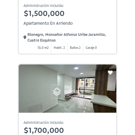
Administración incluida:
$1,500,000
Apartamento En Arriendo
Rionegro, Monseñor Alfonso Uribe Jaramillo,
Cuatro Esquinas
55.0 m2
Habit. 2
Baños 2
Garaje 0
Administración incluida:
$1,700,000