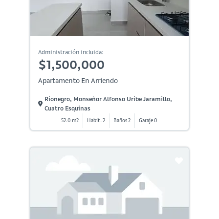
Administración incluida:
$1,500,000
Apartamento En Arriendo
Rionegro, Monseñor Alfonso Uribe Jaramillo,
Cuatro Esquinas
52.0 m2
Habit. 2
Baños 2
Garaje 0