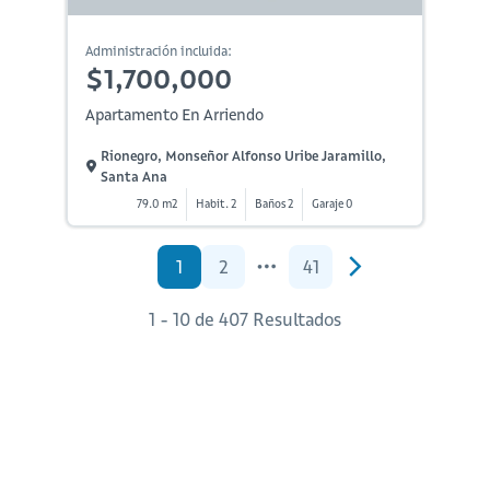
Administración incluida:
$1,700,000
Apartamento En Arriendo
Rionegro, Monseñor Alfonso Uribe Jaramillo,
Santa Ana
79.0 m2
Habit. 2
Baños 2
Garaje 0
1
2
41
1 - 10 de 407 Resultados