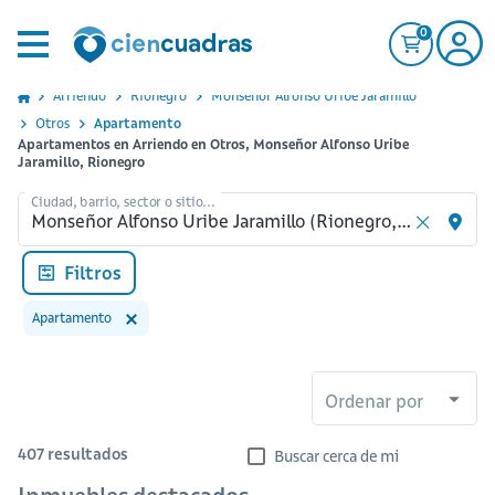
0
Arriendo
Rionegro
Monsenor Alfonso Uribe Jaramillo
Otros
Apartamento
Apartamentos en Arriendo en Otros, Monseñor Alfonso Uribe
Jaramillo, Rionegro
Ciudad, barrio, sector o sitio...
Filtros
Apartamento
Ordenar por
407
resultados
Buscar cerca de mi