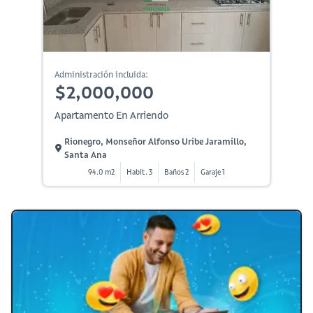
Administración incluida:
$2,000,000
Apartamento En Arriendo
Rionegro, Monseñor Alfonso Uribe Jaramillo,
Santa Ana
94.0 m2
Habit. 3
Baños 2
Garaje 1