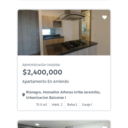
Administración incluida:
$2,400,000
Apartamento En Arriendo
Rionegro, Monseñor Alfonso Uribe Jaramillo,
Urbanizacion Balcones I
70.0 m2
Habit. 2
Baños 2
Garaje 1