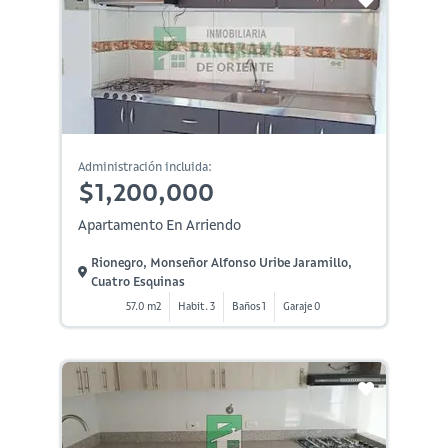
Administración incluida:
$1,200,000
Apartamento En Arriendo
Rionegro, Monseñor Alfonso Uribe Jaramillo,
Cuatro Esquinas
57.0 m2
Habit. 3
Baños 1
Garaje 0