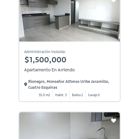
Administración incluida:
$1,500,000
Apartamento En Arriendo
Rionegro, Monseñor Alfonso Uribe Jaramillo,
Cuatro Esquinas
55.0 m2
Habit. 3
Baños 2
Garaje 0