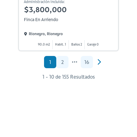
Administración incluida:
$3,800,000
Finca En Arriendo
Rionegro, Rionegro
90.0 m2
Habit. 1
Baños 2
Garaje 0
1
2
16
1 - 10 de 155 Resultados