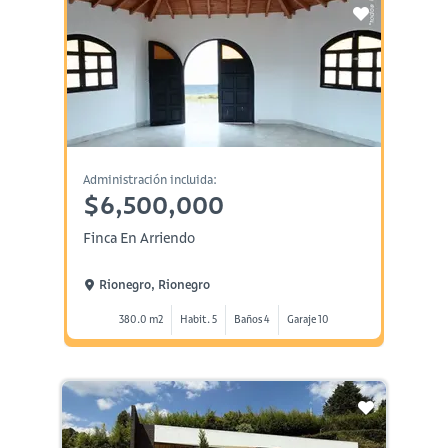
Administración incluida:
$6,500,000
Finca En Arriendo
Rionegro, Rionegro
380.0 m2
Habit. 5
Baños 4
Garaje 10