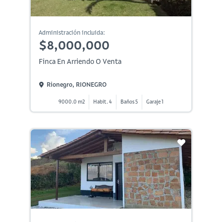
Administración incluida:
$8,000,000
Finca En Arriendo O Venta
Rionegro, RIONEGRO
9000.0 m2
Habit. 4
Baños 5
Garaje 1