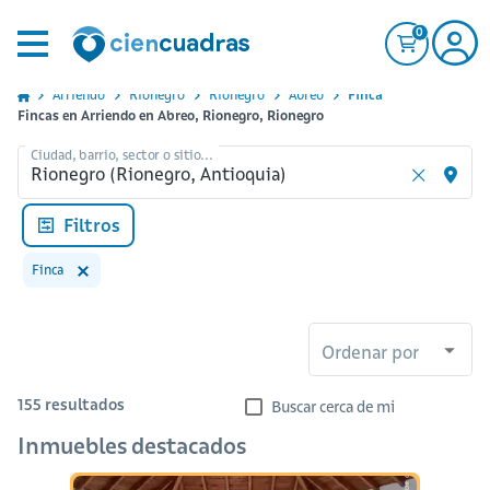
0
Arriendo
Rionegro
Rionegro
Abreo
Finca
Fincas en Arriendo en Abreo, Rionegro, Rionegro
Ciudad, barrio, sector o sitio...
Filtros
Finca
Ordenar por
155
resultados
Buscar cerca de mi
Inmuebles destacados