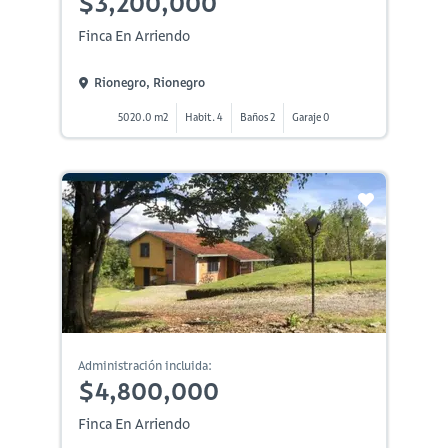
$3,200,000
Finca En Arriendo
Rionegro, Rionegro
5020.0 m2
Habit. 4
Baños 2
Garaje 0
Administración incluida:
$4,800,000
Finca En Arriendo