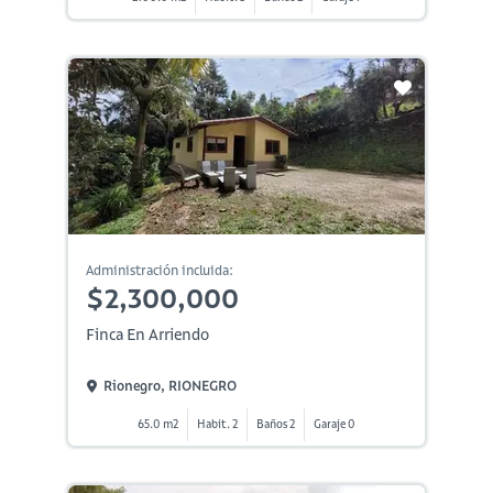
Administración incluida:
$2,300,000
Finca En Arriendo
Rionegro, RIONEGRO
65.0 m2
Habit. 2
Baños 2
Garaje 0