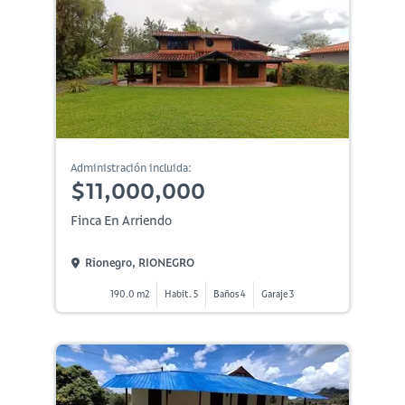
Administración incluida:
$11,000,000
Finca En Arriendo
Rionegro, RIONEGRO
190.0 m2
Habit. 5
Baños 4
Garaje 3