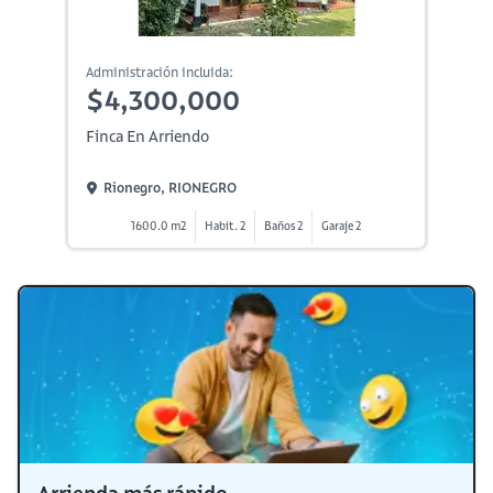
Administración incluida:
$4,300,000
Finca En Arriendo
Rionegro, RIONEGRO
1600.0 m2
Habit. 2
Baños 2
Garaje 2