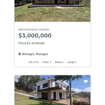
Administración incluida:
$3,000,000
Finca En Arriendo
Rionegro, Rionegro
120.0 m2
Habit. 3
Baños 2
Garaje 0