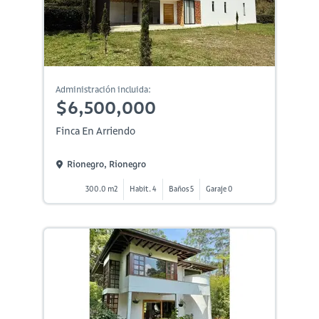
Administración incluida:
$6,500,000
Finca En Arriendo
Rionegro, Rionegro
300.0 m2
Habit. 4
Baños 5
Garaje 0