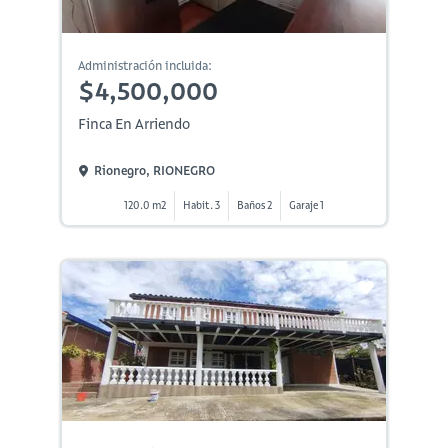
Administración incluida:
$4,500,000
Finca En Arriendo
Rionegro, RIONEGRO
120.0 m2
Habit. 3
Baños 2
Garaje 1