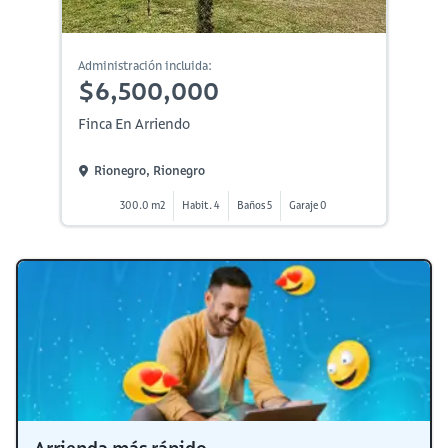
Administración incluida:
$6,500,000
Finca En Arriendo
Rionegro, Rionegro
300.0 m2
Habit. 4
Baños 5
Garaje 0