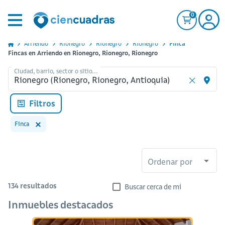
0
Arriendo
Rionegro
Rionegro
Rionegro
Finca
Fincas en Arriendo en Rionegro, Rionegro, Rionegro
Ciudad, barrio, sector o sitio...
Filtros
Finca
Ordenar por
134
resultados
Buscar cerca de mi
Inmuebles destacados