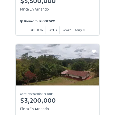
$5,500,000
Finca En Arriendo
Rionegro, RIONEGRO
1800.0 m2
Habit. 4
Baños 2
Garaje 0
Administración incluida:
$3,200,000
Finca En Arriendo