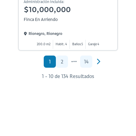
Administración incluida:
$10,000,000
Finca En Arriendo
Rionegro, Rionegro
200.0 m2
Habit. 4
Baños 5
Garaje 4
1
2
14
1 - 10 de 134 Resultados