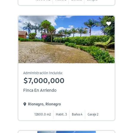
Administración incluida:
$7,000,000
Finca En Arriendo
Rionegro, Rionegro
12800.0 m2
Habit. 3
Baños 4
Garaje 2