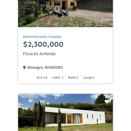
Administración incluida:
$2,300,000
Finca En Arriendo
Rionegro, RIONEGRO
65.0 m2
Habit. 2
Baños 2
Garaje 0