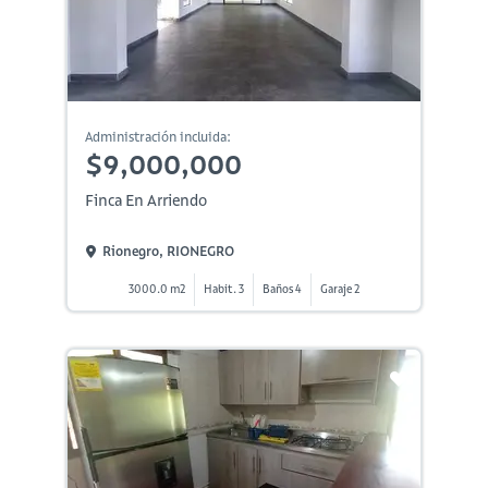
Administración incluida:
$9,000,000
Finca En Arriendo
Rionegro, RIONEGRO
3000.0 m2
Habit. 3
Baños 4
Garaje 2