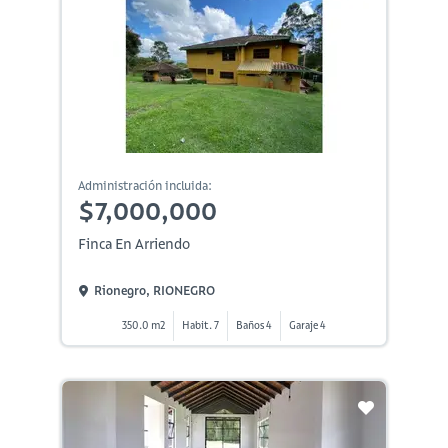
Administración incluida:
$7,000,000
Finca En Arriendo
Rionegro, RIONEGRO
350.0 m2
Habit. 7
Baños 4
Garaje 4