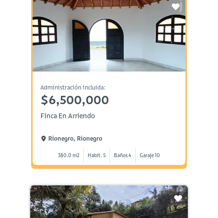
Administración incluida:
$6,500,000
Finca En Arriendo
Rionegro, Rionegro
380.0 m2
Habit. 5
Baños 4
Garaje 10