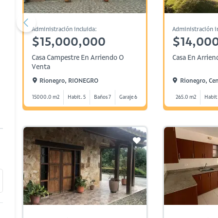
Administración incluida:
Administración i
$15,000,000
$14,00
Casa Campestre En Arriendo O
Casa En Arrien
Venta
Rionegro, RIONEGRO
Rionegro, Ce
15000.0 m2
Habit. 5
Baños 7
Garaje 6
265.0 m2
Habit