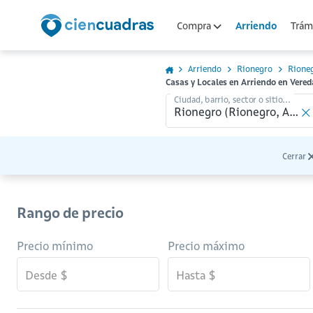
Arriendo
Compra
Trámi
Arriendo
Rionegro
Rione
Casas y Locales en Arriendo en Vered
Ciudad, barrio, sector o sitio...
Cerrar
Rango de precio
Precio mínimo
Precio máximo