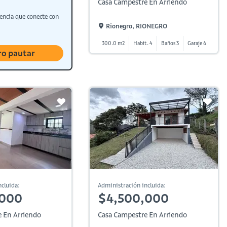
Casa Campestre En Arriendo
encia que conecte con
Rionegro, RIONEGRO
300.0 m2
Habit. 4
Baños 3
Garaje 6
ro pautar
cluida:
Administración incluida:
,000
$4,500,000
 En Arriendo
Casa Campestre En Arriendo