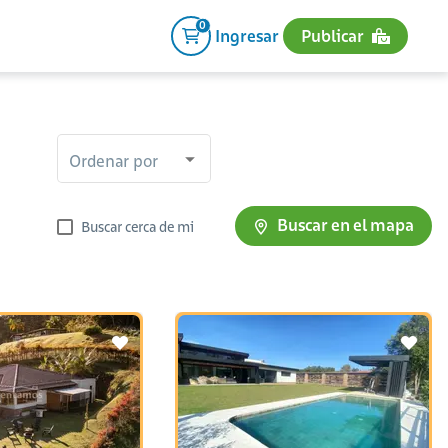
0
Ingresar
Publicar
Ordenar por
Buscar en el mapa
Buscar cerca de mi