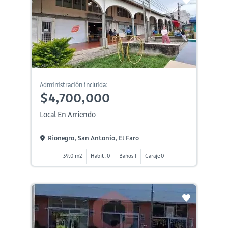
Administración incluida:
$4,700,000
Local En Arriendo
Rionegro, San Antonio, El Faro
39.0 m2
Habit. 0
Baños 1
Garaje 0