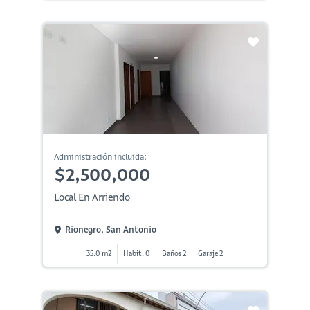
Administración incluida:
$2,500,000
Local En Arriendo
Rionegro, San Antonio
35.0 m2
Habit. 0
Baños 2
Garaje 2