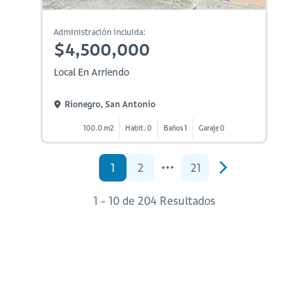
Administración incluida:
$4,500,000
Local En Arriendo
Rionegro, San Antonio
100.0 m2
Habit. 0
Baños 1
Garaje 0
1
2
21
1 - 10 de 204 Resultados