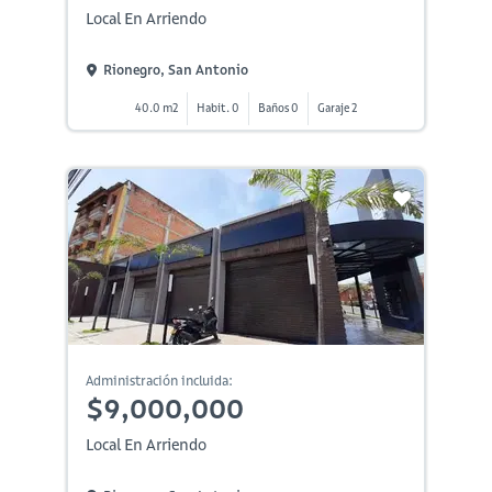
Local En Arriendo
Rionegro, San Antonio
40.0 m2
Habit. 0
Baños 0
Garaje 2
Administración incluida:
$9,000,000
Local En Arriendo