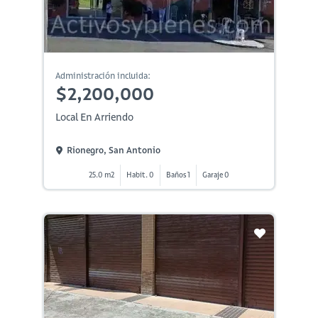
Administración incluida:
$2,200,000
Local En Arriendo
Rionegro, San Antonio
25.0 m2
Habit. 0
Baños 1
Garaje 0