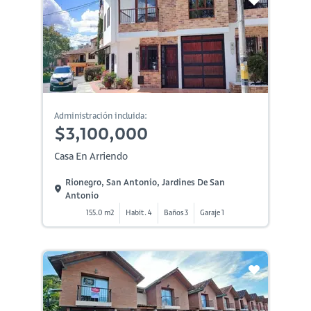
Administración incluida:
$3,100,000
Casa En Arriendo
Rionegro, San Antonio, Jardines De San
Antonio
155.0 m2
Habit. 4
Baños 3
Garaje 1