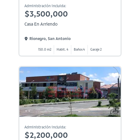
Administración incluida:
$3,500,000
Casa En Arriendo
Rionegro, San Antonio
150.0 m2
Habit. 4
Baños 4
Garaje 2
Administración incluida:
$2,200,000