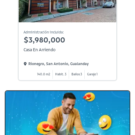
Administración incluida:
$3,980,000
Casa En Arriendo
Rionegro, San Antonio, Gualanday
140.0 m2
Habit. 3
Baños 3
Garaje 1