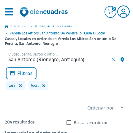
0
Arriendo
Rionegro
San Antonio
Vereda Los Alticos San Antonio De Pereira
Casa O Local
Casas y Locales en Arriendo en Vereda Los Alticos San Antonio De
Pereira, San Antonio, Rionegro
Ciudad, barrio, sector o sitio...
Filtros
casa
local
Ordenar por
204
resultados
Buscar cerca de mi