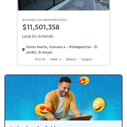
Arriendo con administración:
$11,501,358
Local En Arriendo
Santa Marta, Comuna 4 - Polideportivo - El
Jardín, El Mayor
92.0 m2
Habit. 0
Baños 0
Garaje 0