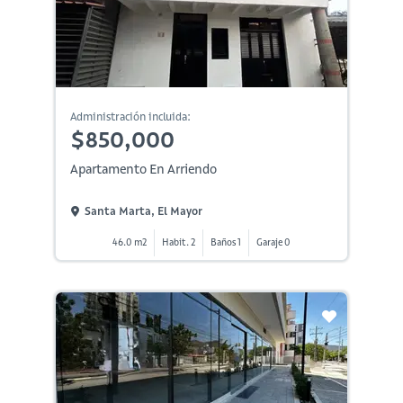
Administración incluida:
$850,000
Apartamento En Arriendo
Santa Marta, El Mayor
46.0 m2
Habit. 2
Baños 1
Garaje 0