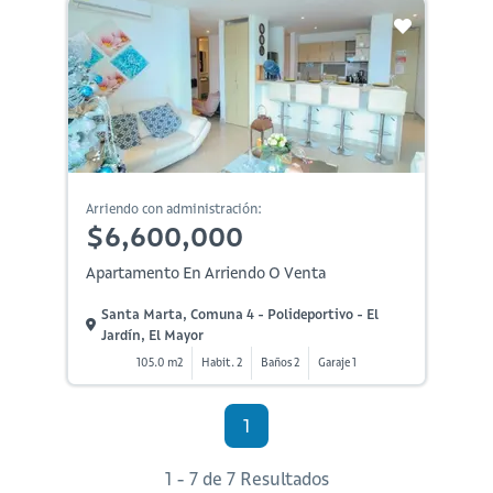
Arriendo con administración:
$6,600,000
Apartamento En Arriendo O Venta
Santa Marta, Comuna 4 - Polideportivo - El
Jardín, El Mayor
105.0 m2
Habit. 2
Baños 2
Garaje 1
1
1 - 7 de 7 Resultados