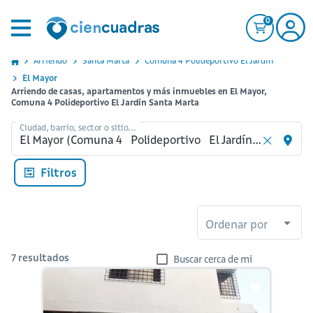
0
Arriendo
Santa Marta
Comuna 4 Polideportivo El Jardin
El Mayor
Arriendo de casas, apartamentos y más inmuebles en El Mayor,
Comuna 4 Polideportivo El Jardín Santa Marta
Ciudad, barrio, sector o sitio...
Filtros
Ordenar por
7
resultados
Buscar cerca de mi