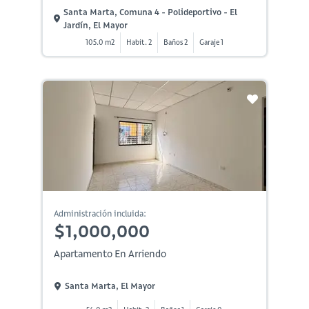
Santa Marta, Comuna 4 - Polideportivo - El
Jardín, El Mayor
105.0 m2
Habit. 2
Baños 2
Garaje 1
Administración incluida:
$1,000,000
Apartamento En Arriendo
Santa Marta, El Mayor