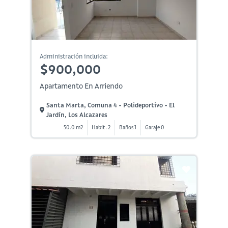
Administración incluida:
$900,000
Apartamento En Arriendo
Santa Marta, Comuna 4 - Polideportivo - El
Jardín, Los Alcazares
50.0 m2
Habit. 2
Baños 1
Garaje 0