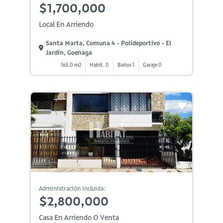
$1,700,000
Local En Arriendo
Santa Marta, Comuna 4 - Polideportivo - El
Jardín, Goenaga
165.0 m2
Habit. 0
Baños 1
Garaje 0
Administración incluida:
$2,800,000
Casa En Arriendo O Venta