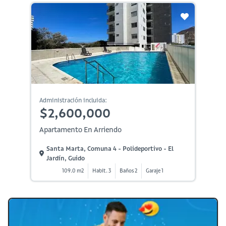
Administración incluida:
$2,600,000
Apartamento En Arriendo
Santa Marta, Comuna 4 - Polideportivo - El
Jardín, Guido
109.0 m2
Habit. 3
Baños 2
Garaje 1