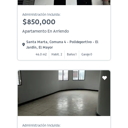
Administración incluida:
$850,000
Apartamento En Arriendo
Santa Marta, Comuna 4 - Polideportivo - El
Jardín, El Mayor
46.0 m2
Habit. 2
Baños 1
Garaje 0
Administración incluida: