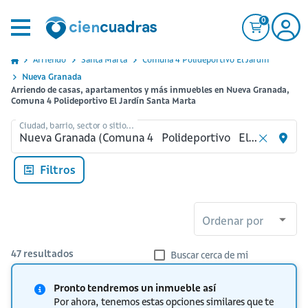
0
Arriendo
Santa Marta
Comuna 4 Polideportivo El Jardin
Nueva Granada
Arriendo de casas, apartamentos y más inmuebles en Nueva Granada,
Comuna 4 Polideportivo El Jardín Santa Marta
Ciudad, barrio, sector o sitio...
Filtros
Ordenar por
47
resultados
Buscar cerca de mi
Pronto tendremos un inmueble así
Por ahora, tenemos estas opciones similares que te