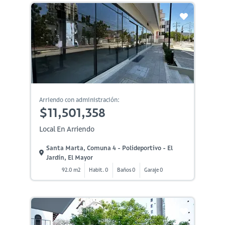
Arriendo con administración:
$11,501,358
Local En Arriendo
Santa Marta, Comuna 4 - Polideportivo - El
Jardín, El Mayor
92.0 m2
Habit. 0
Baños 0
Garaje 0