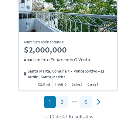
Administración incluida:
$2,000,000
Apartamento En Arriendo O Venta
Santa Marta, Comuna 4 - Polideportivo - El
Jardín, Santa Martha
122.0 m2
Habit. 3
Baños 2
Garaje 1
1
2
5
1 - 10 de 47 Resultados