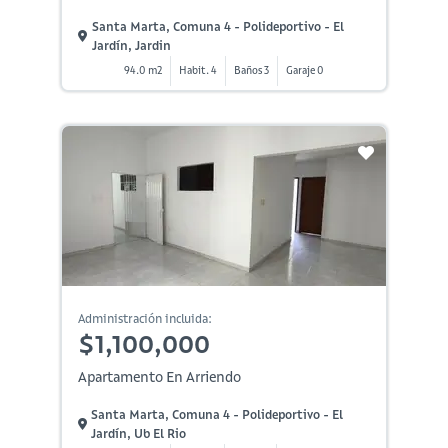
Santa Marta, Comuna 4 - Polideportivo - El
Jardín, Jardin
94.0 m2
Habit. 4
Baños 3
Garaje 0
Administración incluida:
$1,100,000
Apartamento En Arriendo
Santa Marta, Comuna 4 - Polideportivo - El
Jardín, Ub El Rio