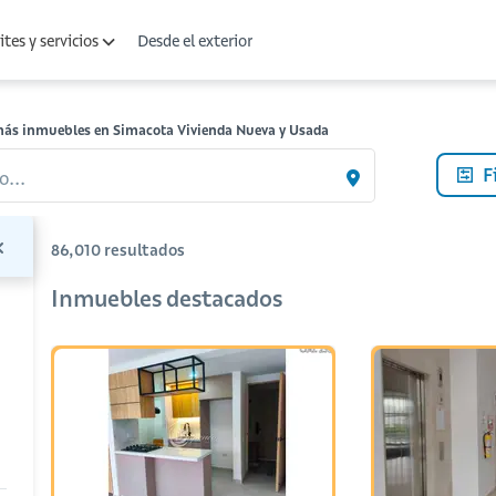
Desde el exterior
tes y servicios
más inmuebles en Simacota Vivienda Nueva y Usada
F
o...
86,010
resultados
Inmuebles destacados