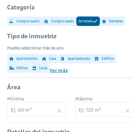
Categoría
Compra nuevo
Compra usado
Arriendo
Remates
Tipo de inmueble
Puedes seleccionar más de uno
Apartamento
Casa
Apartaestudio
Edificio
Oficina
Local
Ver más
Área
Mínima
Máxima
Detalles del inmueble