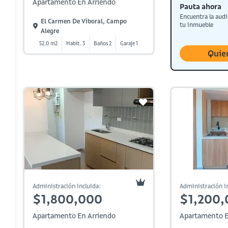
Apartamento En Arriendo
Pauta ahora
Encuentra la audi
El Carmen De Viboral, Campo
tu inmueble
Alegre
52.0 m2
Habit. 3
Baños 2
Garaje 1
Quie
Administración incluida:
Administración in
$1,800,000
$1,200,
Apartamento En Arriendo
Apartamento E