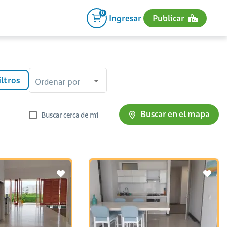
0
Ingresar
Publicar
iltros
Ordenar por
Buscar en el mapa
Buscar cerca de mi