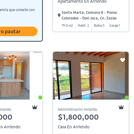
Apartamento En Arriendo
encia que conecte con
Santa Marta, Comuna 8 - Pozos
Colorados - Don Jaca, Cn. Zazúe
79.0 m2
Habit. 2
Baños 3
Garaje 1
ro pautar
cluida:
Administración incluida:
000
$1,800,000
n Arriendo
Casa En Arriendo