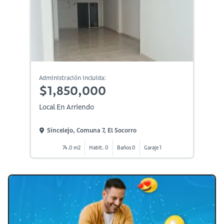
Administración incluida:
$1,850,000
Local En Arriendo
Sincelejo, Comuna 7, El Socorro
74.0 m2
Habit. 0
Baños 0
Garaje 1