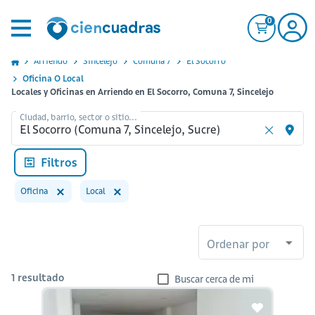
0
Arriendo
Sincelejo
Comuna 7
El Socorro
Oficina O Local
Locales y Oficinas en Arriendo en El Socorro, Comuna 7, Sincelejo
Ciudad, barrio, sector o sitio...
Filtros
Oficina
Local
Ordenar por
1
resultado
Buscar cerca de mi