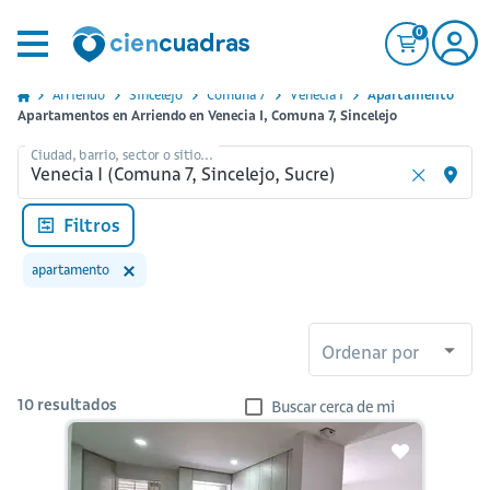
0
Arriendo
Sincelejo
Comuna 7
Venecia I
Apartamento
Apartamentos en Arriendo en Venecia I, Comuna 7, Sincelejo
Ciudad, barrio, sector o sitio...
Filtros
apartamento
Ordenar por
10
resultados
Buscar cerca de mi