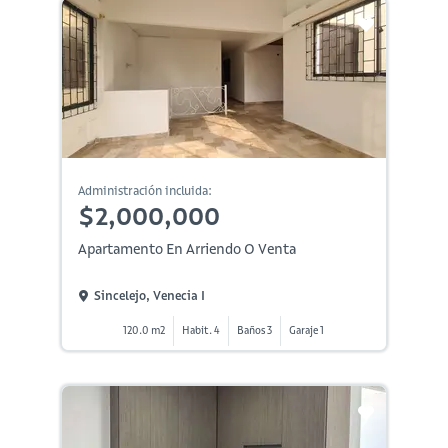
Administración incluida:
$2,000,000
Apartamento En Arriendo O Venta
Sincelejo, Venecia I
120.0 m2
Habit. 4
Baños 3
Garaje 1