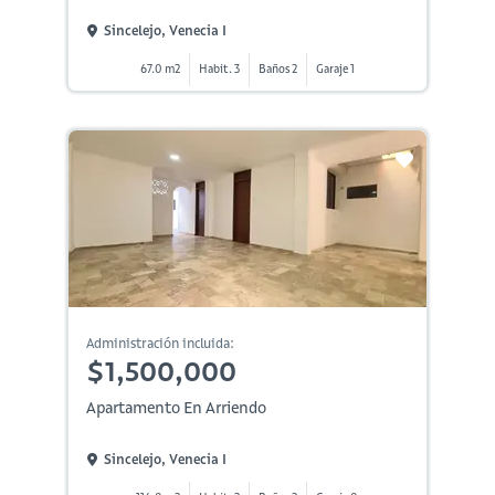
Sincelejo, Venecia I
67.0 m2
Habit. 3
Baños 2
Garaje 1
Administración incluida:
$1,500,000
Apartamento En Arriendo
Sincelejo, Venecia I