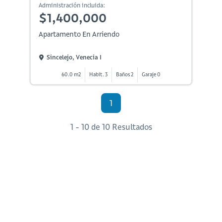
Administración incluida:
$1,400,000
Apartamento En Arriendo
Sincelejo, Venecia I
60.0 m2
Habit. 3
Baños 2
Garaje 0
1
1 - 10 de 10 Resultados