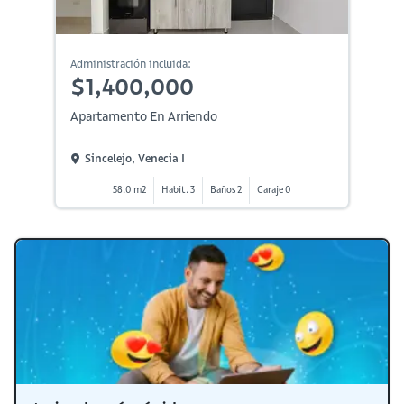
Administración incluida:
$1,400,000
Apartamento En Arriendo
Sincelejo, Venecia I
58.0 m2
Habit. 3
Baños 2
Garaje 0