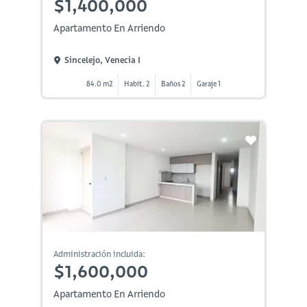
$1,400,000
Apartamento En Arriendo
Sincelejo, Venecia I
84.0 m2
Habit. 2
Baños 2
Garaje 1
Administración incluida:
$1,600,000
Apartamento En Arriendo