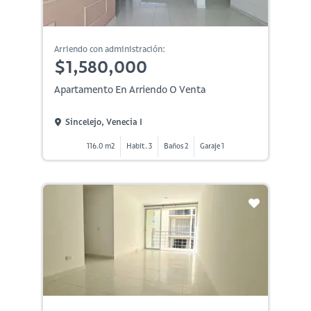
Arriendo con administración:
$1,580,000
Apartamento En Arriendo O Venta
Sincelejo, Venecia I
116.0 m2
Habit. 3
Baños 2
Garaje 1