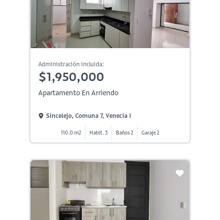
Administración incluida:
$1,950,000
Apartamento En Arriendo
Sincelejo, Comuna 7, Venecia I
110.0 m2
Habit. 3
Baños 2
Garaje 2