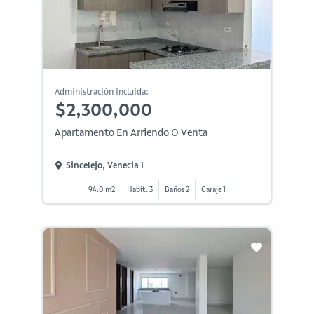
Administración incluida:
$2,300,000
Apartamento En Arriendo O Venta
Sincelejo, Venecia I
94.0 m2
Habit. 3
Baños 2
Garaje 1