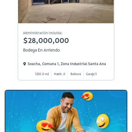
Administración incluida:
$28,000,000
Bodega En Arriendo
Soacha, Comuna 1, Zona Industrial Santa Ana
1250.0 m2
Habit. 0
Baños 6
Garaje 3