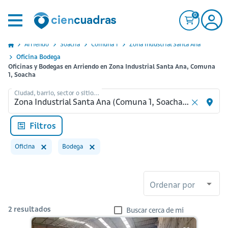
0
Arriendo
Soacha
Comuna 1
Zona Industrial Santa Ana
Oficina Bodega
Oficinas y Bodegas en Arriendo en Zona Industrial Santa Ana, Comuna
1, Soacha
Ciudad, barrio, sector o sitio...
Filtros
Oficina
Bodega
Ordenar por
2
resultados
Buscar cerca de mi