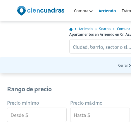
Arriendo
Compra
Trámi
Arriendo
Soacha
Comuna 
Apartamentos en Arriendo en Cr. A
Ciudad, barrio, sector o sitio...
Cerrar
Rango de precio
Precio mínimo
Precio máximo