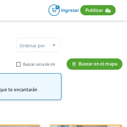
0
Ingresar
Publicar
Ordenar por
Buscar en el mapa
Buscar cerca de mi
 que te encantarán