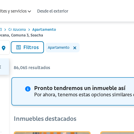
Desde el exterior
tes y servicios
3
Cr Azucena
Apartamento
zucena, Comuna 3, Soacha
Filtros
Apartamento
86,065
resultados
Pronto tendremos un inmueble así
Por ahora, tenemos estas opciones similares
Inmuebles destacados