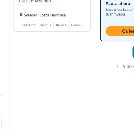
Casa En Arriendo
Pauta ahora
Encuentra la audi
tu inmueble
Soledad, Costa Hermosa
100.0 m2
Habit. 3
Baños 1
Garaje 0
Quie
1 - 4 de