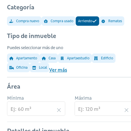
Categoría
Compra nuevo
Compra usado
Arriendo
Remates
Tipo de inmueble
Puedes seleccionar más de uno
Apartamento
Casa
Apartaestudio
Edificio
Oficina
Local
Ver más
Área
Mínima
Máxima
Detalles del inmueble