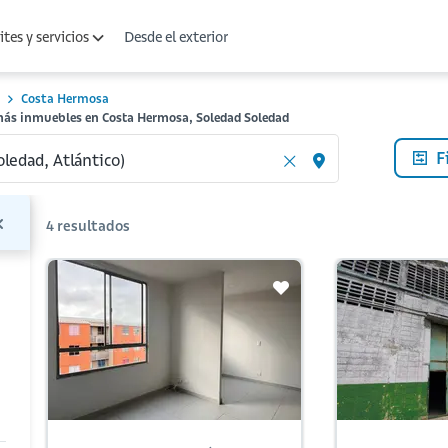
Desde el exterior
tes y servicios
Costa Hermosa
más inmuebles en Costa Hermosa, Soledad Soledad
F
4
resultados