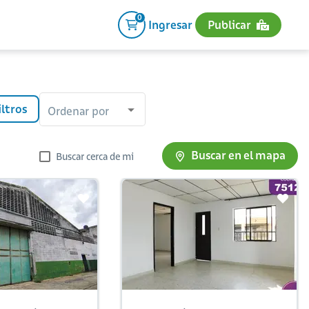
0
Ingresar
Publicar
iltros
Ordenar por
Buscar en el mapa
Buscar cerca de mi