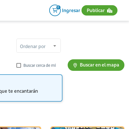
0
Ingresar
Publicar
Ordenar por
Buscar en el mapa
Buscar cerca de mi
 que te encantarán