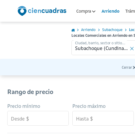
Arriendo
Compra
Trámi
Arriendo
Subachoque
Loc
Locales Comerciales en Arriendo e
Ciudad, barrio, sector o sitio...
Cerrar
Rango de precio
Precio mínimo
Precio máximo