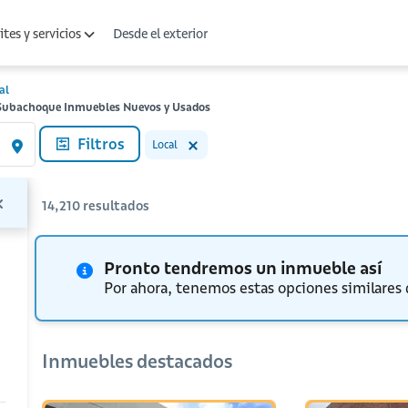
Desde el exterior
tes y servicios
al
n Subachoque Inmuebles Nuevos y Usados
Filtros
Local
14,210
resultados
Pronto tendremos un inmueble así
Por ahora, tenemos estas opciones similares
Inmuebles destacados