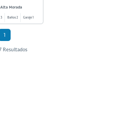
 Alta Morada
 3
Baños 2
Garaje 1
1
 7 Resultados