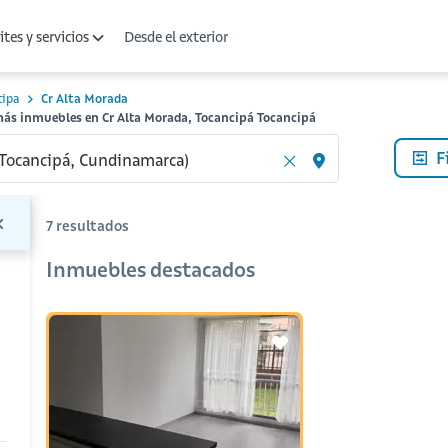
Desde el exterior
tes y servicios
cipa
Cr Alta Morada
más inmuebles en Cr Alta Morada, Tocancipá Tocancipá
F
7
resultados
Inmuebles destacados