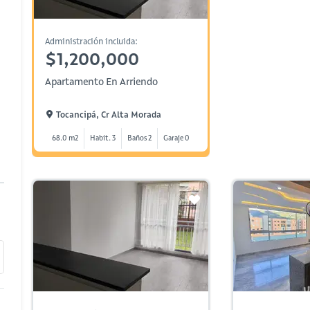
Administración incluida:
$1,200,000
Apartamento En Arriendo
Tocancipá, Cr Alta Morada
68.0 m2
Habit. 3
Baños 2
Garaje 0