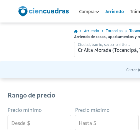
Arriendo
Compra
Trámi
Arriendo
Tocancipa
Tocan
Arriendo de casas, apartamentos y 
Ciudad, barrio, sector o sitio...
Cerrar
Rango de precio
Precio mínimo
Precio máximo