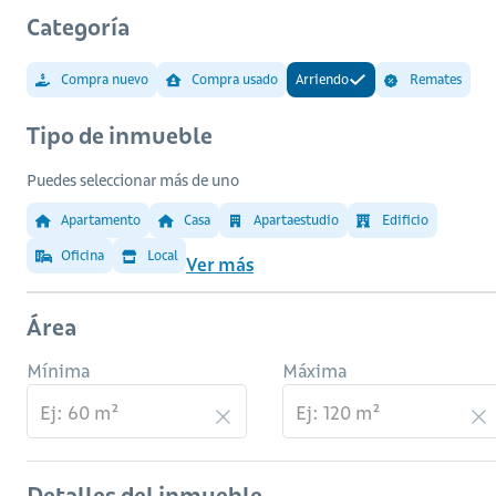
Categoría
Compra nuevo
Compra usado
Arriendo
Remates
Tipo de inmueble
Puedes seleccionar más de uno
Apartamento
Casa
Apartaestudio
Edificio
Oficina
Local
Ver más
Área
Mínima
Máxima
Detalles del inmueble