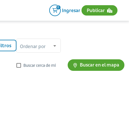
0
Ingresar
Publicar
iltros
Ordenar por
Buscar en el mapa
Buscar cerca de mi