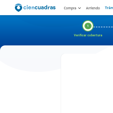
Trám
Arriendo
Compra
1
Verificar cobertura