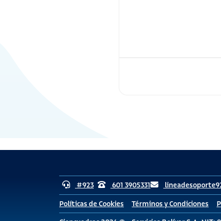
#923
601 3905331
lineadesoporte9
Políticas de Cookies
Términos y Condiciones
P