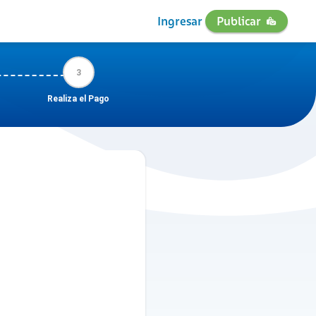
Ingresar
Publicar
3
Realiza el Pago