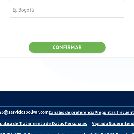
CONFIRMAR
23@serviciosbolivar.com
Canales de preferencia
Preguntas frecuen
olítica de Tratamiento de Datos Personales
Vigilado Superintend