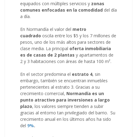
equipados con múltiples servicios y
zonas
comunes enfocadas en la comodidad
del día
a día.
En Normandía el valor del
metro
cuadrado
oscila entre los $5 y los 7 millones de
pesos, uno de los más altos para sectores de
clase media. La principal
oferta inmobiliaria
es de casas de 2 plantas
y apartamentos de
2 y 3 habitaciones con áreas de hasta 100 m².
En el sector predomina el
estrato 4
, sin
embargo, también se encuentran inmuebles
pertenecientes al estrato 3. Gracias a su
crecimiento comercial,
Normandía es un
punto atractivo para inversiones a largo
plazo
, los valores siempre tienden a subir
gracias al entorno tan privilegiado del barrio. Su
crecimiento anual en los últimos años ha sido
del
9%
.