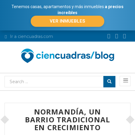
Tenemos casas, apartamentos y más inmuebles
a precios
increíbles
VER INMUEBLES
Ir a ciencuadras.com
NORMANDÍA, UN
BARRIO TRADICIONAL
EN CRECIMIENTO