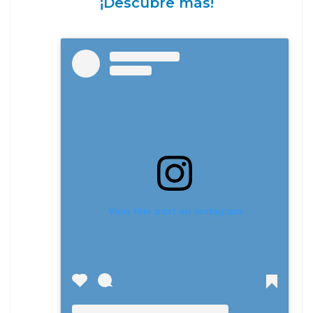
¡Descubre más!
View this post on Instagram