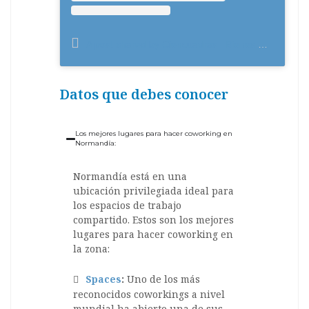
A post shared by Ciencuadras | Bienes Raíces (@ciencuadras)
Datos que debes conocer
Los mejores lugares para hacer coworking en
Normandía:
Normandía está en una
ubicación privilegiada ideal para
los espacios de trabajo
compartido. Estos son los mejores
lugares para hacer coworking en
la zona:
Spaces
:
Uno de los más
reconocidos coworkings a nivel
mundial ha abierto una de sus