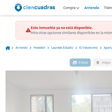
Arriendo
Compra
Trámi
Este inmueble ya no está disponible.
Mira otras opciones similares disponibles en la mis
Arriendo
Medellín
Laureles Estadio
El Velodromo
Apart
Fotos
Mapa