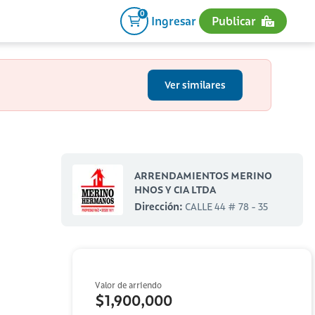
0
Ingresar
Publicar
Ver similares
ARRENDAMIENTOS MERINO
HNOS Y CIA LTDA
Dirección:
CALLE 44 # 78 - 35
Valor de arriendo
$1,900,000