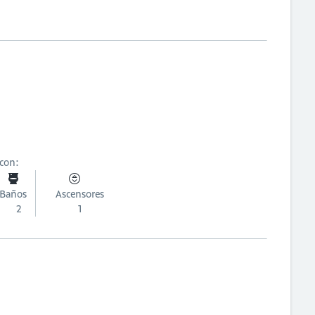
 con:
Baños
Ascensores
2
1