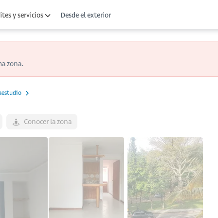
Desde el exterior
tes y servicios
ma zona.
aestudio
Conocer la zona