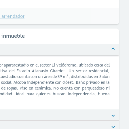
 arrendador
l inmueble
r apartaestudio en el sector El Velódromo, ubicado cerca del
iva del Estadio Atanasio Girardot. Un sector residencial,
artaestudio cuenta con un área de 39 m², distribuidos en Salón
 social. Alcoba independiente con clóset. Baño privado en la
a de ropas. Piso en cerámica. No cuenta con parqueadero ni
modidad. Ideal para quienes buscan independencia, buena