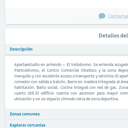
Contactar
Detalles de
Descripción
Apartaestudio en arriendo – El Velódromo. Se arrienda acogedo
Patinódromo, el Centro Comercial Obelisco y la zona deport
tranquilo y con excelente acceso a transporte y servicios.El ap
comedor con salida a balcón, Barra en madera integrada al área
habitación. Baño social. Cocina integral con red de gas. Zon
cuarto útil.El edificio cuenta con ascensor para mayor co
ubicación y un un espacio cómodo cerca de zona deportiva.
Zonas comunes
Explorar cercanías