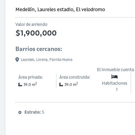
Medellín, Laureles estadio, El velodromo
Valor de arriendo
$1,900,000
Barrios cercanos:
Laureles,
Lorena,
Florida Nueva
El inmueble cuenta
Área privada:
Área construida:
Habitaciones
2
2
39.0 m
39.0 m
1
Estrato:
5