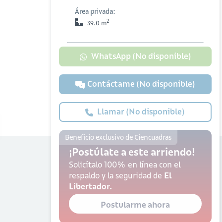
Área privada:
2
39.0 m
WhatsApp (No disponible)
Contáctame (No disponible)
Llamar (No disponible)
Beneficio exclusivo de Ciencuadras
¡Postúlate a este arriendo!
Solicítalo 100% en línea con el
respaldo y la seguridad de
El
Libertador.
Postularme ahora