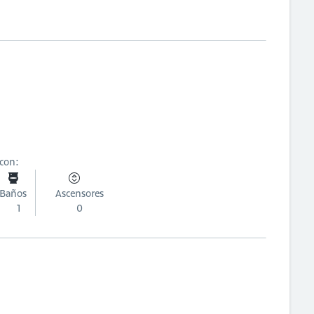
 con:
Baños
Ascensores
1
0