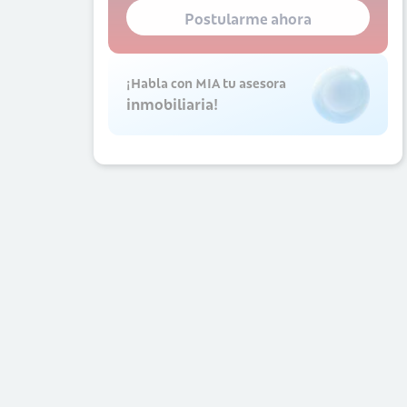
Postularme ahora
¡Habla con MIA tu asesora
inmobiliaria!