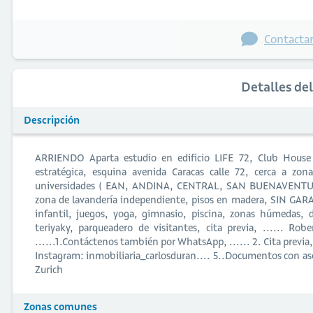
Contactar
Detalles de
Descripción
ARRIENDO Aparta estudio en edificio LIFE 72, Club House
estratégica, esquina avenida Caracas calle 72, cerca a zon
universidades ( EAN, ANDINA, CENTRAL, SAN BUENAVENTUR
zona de lavandería independiente, pisos en madera, SIN GARA
infantil, juegos, yoga, gimnasio, piscina, zonas húmedas, 
teriyaky, parqueadero de visitantes, cita previa, ...... Rob
......1.Contáctenos también por WhatsApp, ...... 2. Cita pre
Instagram: inmobiliaria_carlosduran.... 5..Documentos con ase
Zurich
Zonas comunes