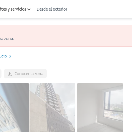
Desde el exterior
tes y servicios
ma zona.
udio
Conocer la zona