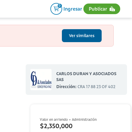
0
Ingresar
Publicar
Ver similares
CARLOS DURAN Y ASOCIADOS
SAS
Dirección:
CRA 17 88 23 OF 402
Valor en arriendo + Administración
$2,350,000