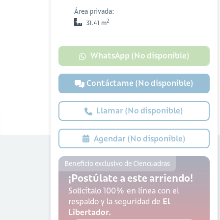
Área privada:
2
31.41 m
WhatsApp (No disponible)
Contáctame (No disponible)
Llamar (No disponible)
Agendar (No disponible)
Beneficio exclusivo de Ciencuadras
¡Postúlate a este arriendo!
Solicítalo 100% en línea con el
respaldo y la seguridad de
El
Libertador.