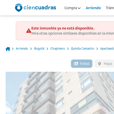
Arriendo
Compra
Trámi
Este inmueble ya no está disponible.
Mira otras opciones similares disponibles en la mis
Arriendo
Bogotá
Chapinero
Quinta Camacho
Apartaest
Fotos
Mapa